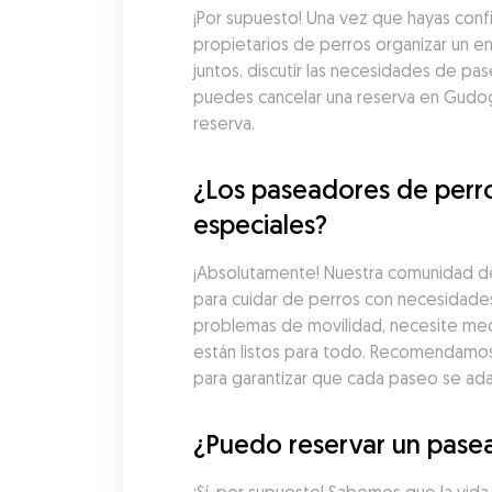
¡Por supuesto! Una vez que hayas con
propietarios de perros organizar un e
juntos, discutir las necesidades de pa
puedes cancelar una reserva en Gudog
reserva.
¿Los paseadores de perr
especiales?
¡Absolutamente! Nuestra comunidad de
para cuidar de perros con necesidades
problemas de movilidad, necesite med
están listos para todo. Recomendamos 
para garantizar que cada paseo se ad
¿Puedo reservar un pasea