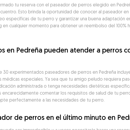
firmado tu reserva con el paseador de perros elegido en Pedre
ncuentro. Esto brinda la oportunidad de conocer al paseador en 
seo específicas de tu perro y garantizar una buena adaptación en
 en cualquier momento para obtener un reembolso del 100% has
os en Pedreña pueden atender a perros c
 30 experimentados paseadores de perros en Pedreña incluye a
 médicas especiales. Ya sea que tu amigo peludo requiera pase
icación administrada o tenga necesidades dietéticas específic
encarecidamente comentar los requisitos de salud de tu perro 
apte perfectamente a las necesidades de tu perro.
dor de perros en el último minuto en Pe