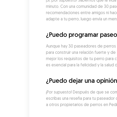
¡Sí, por supuesto! Sabemos que la vid
minuto. Con una comunidad de 30 pase
recomendaciones entre amigos ni hacer
adapte a tu perro, luego envía un men
¿Puedo programar paseos
Aunque hay 30 paseadores de perros en
para construir una relación fuerte y 
mejor los requisitos de tu perro para 
es esencial para la felicidad y la salud 
¿Puedo dejar una opinió
¡Por supuesto! Después de que se comp
escribas una reseña para tu paseador d
a otros propietarios de perros en Ped