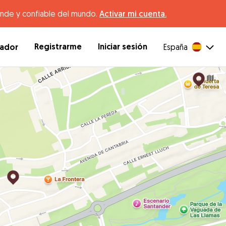
ande y confiable del mundo.
Activar mi cuenta.
Registrarme
Iniciar sesión
dador
España