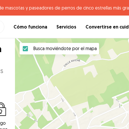
de mascotas y paseadores de perros de cinco estrellas más gr
Cómo funciona
Servicios
Convertirse en cui
a
Busca moviéndote por el mapa
s
ago