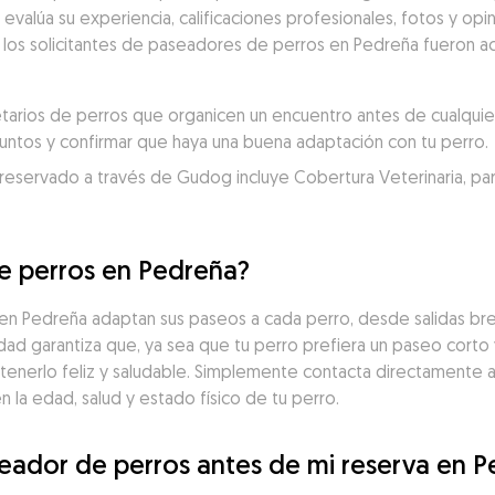
alúa su experiencia, calificaciones profesionales, fotos y opin
e los solicitantes de paseadores de perros en Pedreña fueron a
rios de perros que organicen un encuentro antes de cualquier 
juntos y confirmar que haya una buena adaptación con tu perro.
servado a través de Gudog incluye Cobertura Veterinaria, para un
e perros en Pedreña?
 Pedreña adaptan sus paseos a cada perro, desde salidas brev
idad garantiza que, ya sea que tu perro prefiera un paseo corto 
tenerlo feliz y saludable. Simplemente contacta directamente 
la edad, salud y estado físico de tu perro.
eador de perros antes de mi reserva en 