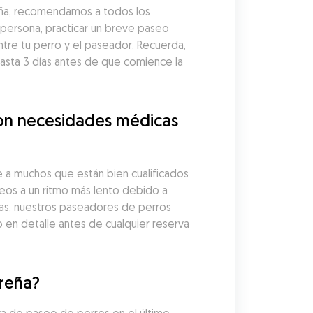
ña, recomendamos a todos los 
persona, practicar un breve paseo 
tre tu perro y el paseador. Recuerda, 
ta 3 días antes de que comience la 
on necesidades médicas 
 muchos que están bien cualificados 
os a un ritmo más lento debido a 
as, nuestros paseadores de perros 
en detalle antes de cualquier reserva 
dreña?