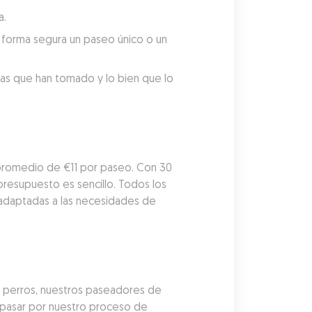
a.
forma segura un paseo único o un 
tas que han tomado y lo bien que lo 
promedio de €11 por paseo. Con 30 
esupuesto es sencillo. Todos los 
adaptadas a las necesidades de 
 perros, nuestros paseadores de 
pasar por nuestro proceso de 