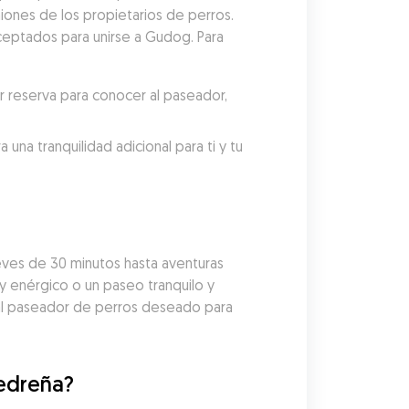
iones de los propietarios de perros. 
ceptados para unirse a Gudog. Para 
reserva para conocer al paseador, 
a tranquilidad adicional para ti y tu 
es de 30 minutos hasta aventuras 
y enérgico o un paseo tranquilo y 
al paseador de perros deseado para 
Pedreña?