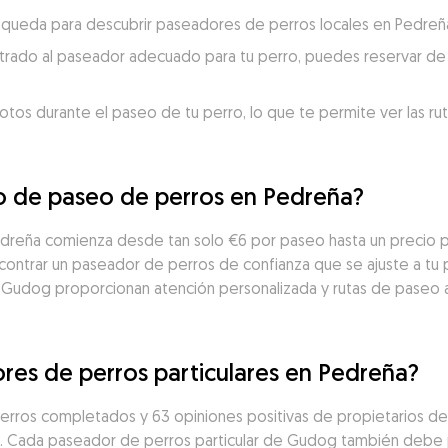
búsqueda para descubrir paseadores de perros locales en Pedreñ
trado al paseador adecuado para tu perro, puedes reservar de 
otos durante el paseo de tu perro, lo que te permite ver las ru
io de paseo de perros en Pedreña?
edreña comienza desde tan solo €6 por paseo hasta un precio 
ntrar un paseador de perros de confianza que se ajuste a tu pr
 Gudog proporcionan atención personalizada y rutas de paseo 
res de perros particulares en Pedreña?
rros completados y 63 opiniones positivas de propietarios de
s. Cada paseador de perros particular de Gudog también debe 