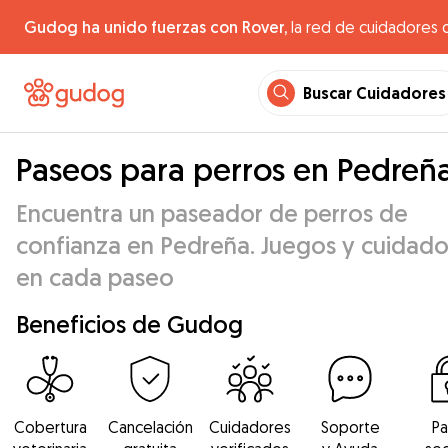
Gudog ha unido fuerzas con Rover,
la red de cuidadores 
Buscar Cuidadores
Paseos para perros en Pedreñ
Encuentra un paseador de perros de
confianza en Pedreña. Juegos y cuidado
en cada paseo
Beneficios de Gudog
Cobertura
Cancelación
Cuidadores
Soporte
P