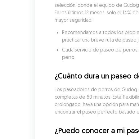
selección, donde el equipo de Gudog ev
En los últimos 12 meses, solo el 14% d
mayor seguridad:
Recomendamos a todos los propieta
practicar una breve ruta de paseo 
Cada servicio de paseo de perros re
perro.
¿Cuánto dura un paseo d
Los paseadores de perros de Gudog en
completas de 60 minutos. Esta flexibil
prolongado, haya una opción para man
encontrar el paseo perfecto basado en 
¿Puedo conocer a mi pas