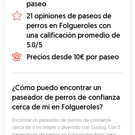
paseo
21 opiniones de paseos de
perros en Folgueroles con
una calificación promedio de
5.0/5
Precios desde 10€ por paseo
¿Cómo puedo encontrar un 
paseador de perros de confianza 
cerca de mí en Folgueroles?
Encontrar un paseador de perros de confianza 
cerca de ti es simple y divertido con Gudog. Con 5 
paseadores de perros en Folgueroles listos para 