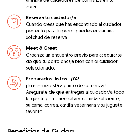
una lista de cuidadores de confianza en tu
zona.
Reserva tu cuidador/a
Cuando creas que has encontrado al cuidador
perfecto para tu perro, puedes enviar una
solicitud de reserva.
Meet & Greet
Organiza un encuentro previo para asegurarte
de que tu perro encaja bien con el cuidador
seleccionado.
Preparados, listos...¡YA!
¡Tu reserva está a punto de comenzar!
Asegúrate de que entregas al cuidador/a todo
lo que tu perro necesitará: comida suficiente,
su cama, correa, cartilla veterinaria y su juguete
favorito.
Beneficios de Gudog