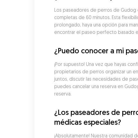
Los paseadores de perros de Gudog en
completas de 60 minutos. Esta flexibil
prolongado, haya una opción para man
encontrar el paseo perfecto basado en 
¿Puedo conocer a mi pas
¡Por supuesto! Una vez que hayas con
propietarios de perros organizar un e
juntos, discutir las necesidades de pa
puedes cancelar una reserva en Gudog
reserva.
¿Los paseadores de perr
médicas especiales?
¡Absolutamente! Nuestra comunidad d