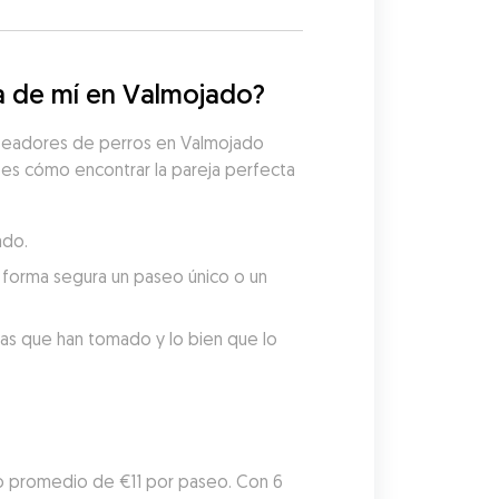
a de mí en Valmojado?
aseadores de perros en Valmojado 
 es cómo encontrar la pareja perfecta 
ado.
forma segura un paseo único o un 
tas que han tomado y lo bien que lo 
o promedio de €11 por paseo. Con 6 