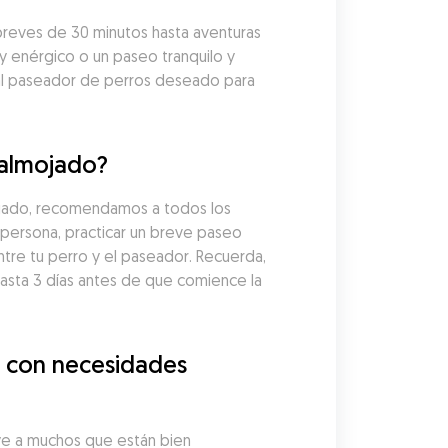
eves de 30 minutos hasta aventuras 
y enérgico o un paseo tranquilo y 
al paseador de perros deseado para 
Valmojado?
ojado, recomendamos a todos los 
persona, practicar un breve paseo 
tre tu perro y el paseador. Recuerda, 
ta 3 días antes de que comience la 
 con necesidades 
e a muchos que están bien 