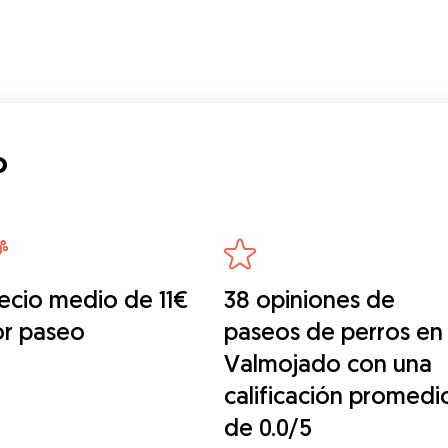
o
ecio medio de 11€
38 opiniones de
or paseo
paseos de perros en
Valmojado con una
calificación promedi
de 0.0/5