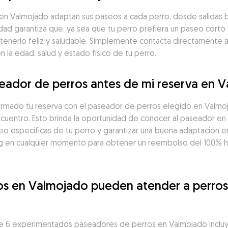
 Valmojado adaptan sus paseos a cada perro, desde salidas br
idad garantiza que, ya sea que tu perro prefiera un paseo corto 
tenerlo feliz y saludable. Simplemente contacta directamente 
la edad, salud y estado físico de tu perro.
eador de perros antes de mi reserva en 
firmado tu reserva con el paseador de perros elegido en Valm
ncuentro. Esto brinda la oportunidad de conocer al paseador en 
seo específicas de tu perro y garantizar una buena adaptación en
 en cualquier momento para obtener un reembolso del 100% has
os en Valmojado pueden atender a perros
e 6 experimentados paseadores de perros en Valmojado incluy