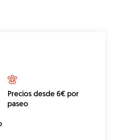
Precios desde 6€ por
paseo
o