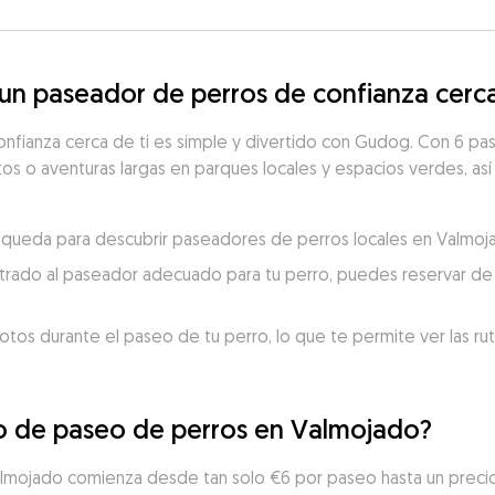
n paseador de perros de confianza cerc
onfianza cerca de ti es simple y divertido con Gudog. Con 6 p
rtos o aventuras largas en parques locales y espacios verdes, así
búsqueda para descubrir paseadores de perros locales en Valmoj
trado al paseador adecuado para tu perro, puedes reservar de 
otos durante el paseo de tu perro, lo que te permite ver las ru
io de paseo de perros en Valmojado?
almojado comienza desde tan solo €6 por paseo hasta un preci