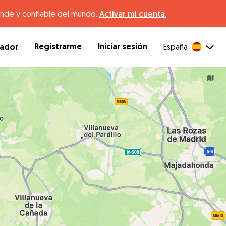
ande y confiable del mundo.
Activar mi cuenta.
Registrarme
Iniciar sesión
dador
España