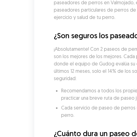
paseadores de perros en Valmojado, en
paseadores particulares de perros de
ejercicio y salud de tu perro.
¿Son seguros los paseado
¡Absolutamente! Con 2 paseos de perr
son los mejores de los mejores. Cada
donde el equipo de Gudog evalúa su exp
últimos 12 meses, solo el 14% de los 
seguridad:
Recomendamos a todos los propieta
practicar una breve ruta de paseo 
Cada servicio de paseo de perros re
perro.
¿Cuánto dura un paseo d