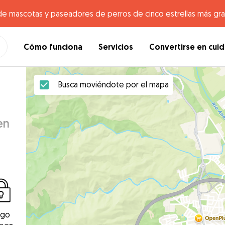
de mascotas y paseadores de perros de cinco estrellas más gr
Cómo funciona
Servicios
Convertirse en cui
Busca moviéndote por el mapa
en
ago