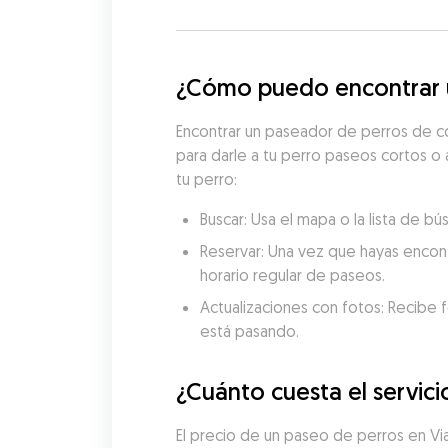
¿Cómo puedo encontrar u
Encontrar un paseador de perros de co
para darle a tu perro paseos cortos o 
tu perro:
Buscar: Usa el mapa o la lista de 
Reservar: Una vez que hayas encon
horario regular de paseos.
Actualizaciones con fotos: Recibe f
está pasando.
¿Cuánto cuesta el servic
El precio de un paseo de perros en V