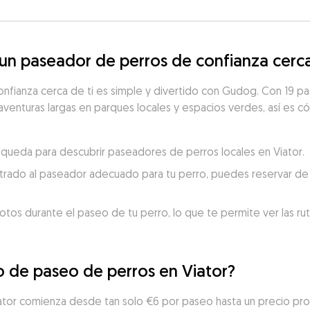
n paseador de perros de confianza cerca
nfianza cerca de ti es simple y divertido con Gudog. Con 19 pas
aventuras largas en parques locales y espacios verdes, así es có
búsqueda para descubrir paseadores de perros locales en Viator.
trado al paseador adecuado para tu perro, puedes reservar de 
otos durante el paseo de tu perro, lo que te permite ver las ru
io de paseo de perros en Viator?
iator comienza desde tan solo €6 por paseo hasta un precio pr