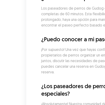
Los paseadores de perros de Gudog en
completas de 60 minutos. Esta flexibil
prolongado, haya una opción para man
encontrar el paseo perfecto basado en 
¿Puedo conocer a mi pase
¡Por supuesto! Una vez que hayas conf
propietarios de perros organizar un e
juntos, discutir las necesidades de pa
puedes cancelar una reserva en Gudog
reserva.
¿Los paseadores de perro
especiales?
¡Absolutamente! Nuestra comunidad de