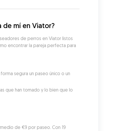
 de mí en Viator?
eadores de perros en Viator listos 
mo encontrar la pareja perfecta para 
forma segura un paseo único o un 
tas que han tomado y lo bien que lo 
omedio de €9 por paseo. Con 19 