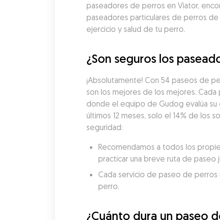
paseadores de perros en Viator, encon
paseadores particulares de perros de
ejercicio y salud de tu perro.
¿Son seguros los paseado
¡Absolutamente! Con 54 paseos de per
son los mejores de los mejores. Cada
donde el equipo de Gudog evalúa su exp
últimos 12 meses, solo el 14% de los 
seguridad:
Recomendamos a todos los propieta
practicar una breve ruta de paseo 
Cada servicio de paseo de perros re
perro.
¿Cuánto dura un paseo de