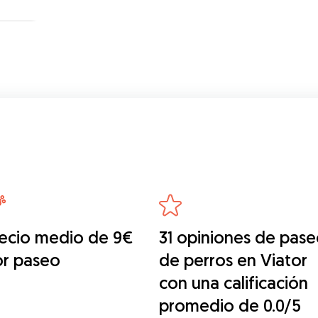
ecio medio de 9€
31 opiniones de pase
or paseo
de perros en Viator
con una calificación
promedio de 0.0/5