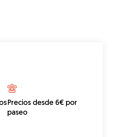
os
Precios desde 6€ por
paseo