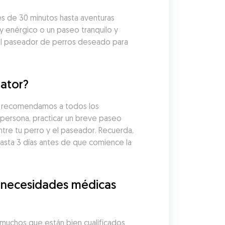
 de 30 minutos hasta aventuras 
y enérgico o un paseo tranquilo y 
al paseador de perros deseado para 
iator?
, recomendamos a todos los 
persona, practicar un breve paseo 
tre tu perro y el paseador. Recuerda, 
ta 3 días antes de que comience la 
 necesidades médicas 
uchos que están bien cualificados 