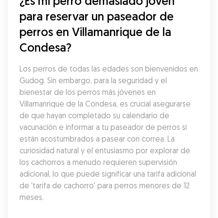
¿Es mi perro demasiado joven 
para reservar un paseador de 
perros en Villamanrique de la 
Condesa?
Los perros de todas las edades son bienvenidos en 
Gudog. Sin embargo, para la seguridad y el 
bienestar de los perros más jóvenes en 
Villamanrique de la Condesa, es crucial asegurarse 
de que hayan completado su calendario de 
vacunación e informar a tu paseador de perros si 
están acostumbrados a pasear con correa. La 
curiosidad natural y el entusiasmo por explorar de 
los cachorros a menudo requieren supervisión 
adicional, lo que puede significar una tarifa adicional 
de 'tarifa de cachorro' para perros menores de 12 
meses.