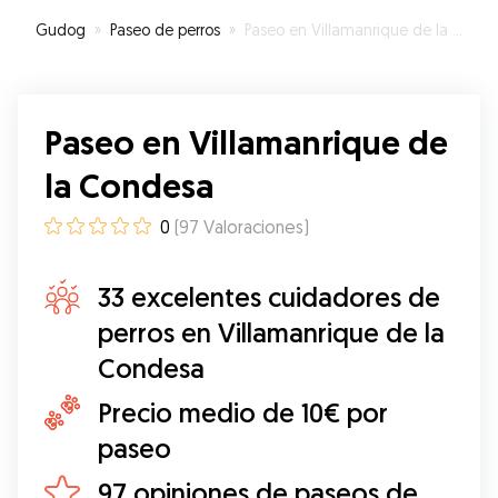
Gudog
»
Paseo de perros
»
Paseo en Villamanrique de la Condesa
Paseo en Villamanrique de
la Condesa
0
(
97
Valoraciones
)
33 excelentes cuidadores de
perros en Villamanrique de la
Condesa
Precio medio de 10€ por
paseo
97 opiniones de paseos de