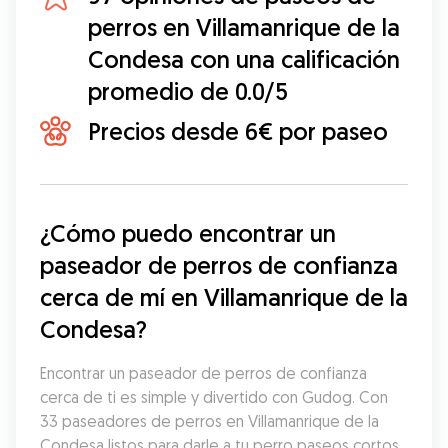
perros en Villamanrique de la
Condesa con una calificación
promedio de 0.0/5
Precios desde 6€ por paseo
¿Cómo puedo encontrar un 
paseador de perros de confianza 
cerca de mí en Villamanrique de la 
Condesa?
Encontrar un paseador de perros de confianza 
cerca de ti es simple y divertido con Gudog. Con 
33 paseadores de perros en Villamanrique de la 
Condesa listos para darle a tu perro paseos cortos 