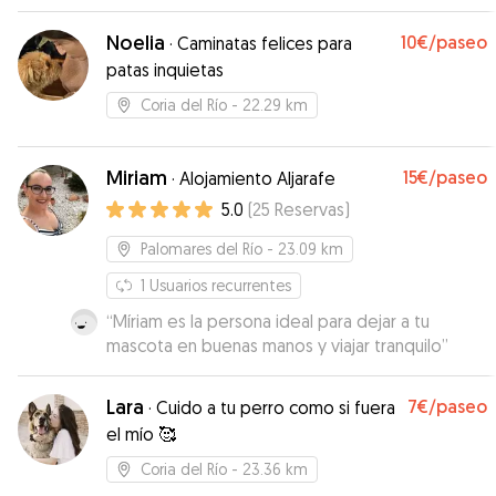
Noelia
10€
/paseo
·
Caminatas felices para
patas inquietas
Coria del Río
- 22.29 km
Miriam
15€
/paseo
·
Alojamiento Aljarafe
5.0
(
25
Reservas
)
Palomares del Río
- 23.09 km
1
Usuarios recurrentes
“
Míriam es la persona ideal para dejar a tu
mascota en buenas manos y viajar tranquilo
”
Lara
7€
/paseo
·
Cuido a tu perro como si fuera
el mío 🥰
Coria del Río
- 23.36 km