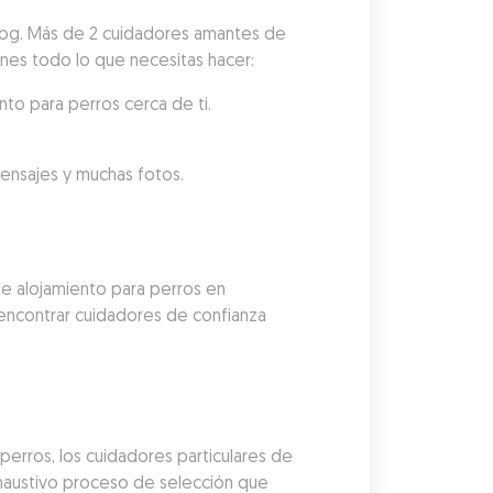
dog. Más de 2 cuidadores amantes de 
ienes todo lo que necesitas hacer:
to para perros cerca de ti.
mensajes y muchas fotos.
e alojamiento para perros en 
encontrar cuidadores de confianza 
erros, los cuidadores particulares de 
austivo proceso de selección que 