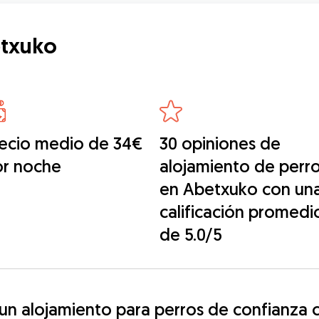
etxuko
ecio medio de 34€
30 opiniones de
or noche
alojamiento de perr
en Abetxuko con un
calificación promedi
de 5.0/5
n alojamiento para perros de confianza 