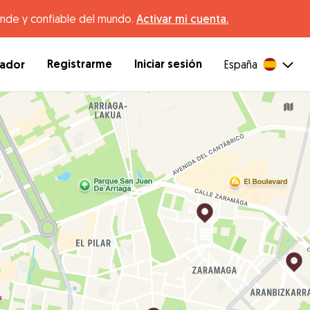
ande y confiable del mundo.
Activar mi cuenta.
Registrarme
Iniciar sesión
dador
España