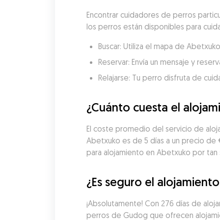
Encontrar cuidadores de perros partic
los perros están disponibles para cuida
Buscar: Utiliza el mapa de Abetxuk
Reservar: Envía un mensaje y reserva
Relajarse: Tu perro disfruta de cui
¿Cuánto cuesta el alojam
El coste promedio del servicio de alo
Abetxuko es de 5 días a un precio de 
para alojamiento en Abetxuko por tan 
¿Es seguro el alojamient
¡Absolutamente! Con 276 días de alojam
perros de Gudog que ofrecen alojamie