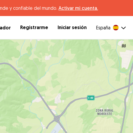
ande y confiable del mundo.
Activar mi cuenta.
Registrarme
Iniciar sesión
dador
España