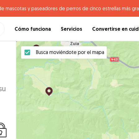
de mascotas y paseadores de perros de cinco estrellas más gr
Cómo funciona
Servicios
Convertirse en cui
Busca moviéndote por el mapa
su