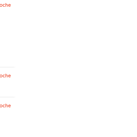
oche
oche
oche