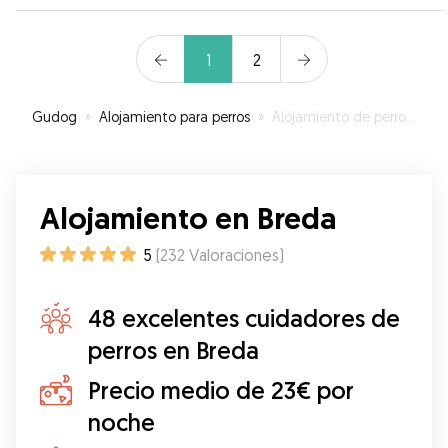
Recomendados !!
”
1
2
Gudog
»
Alojamiento para perros
»
Alojamiento de perros en Breda
Alojamiento en Breda
5
(
232
Valoraciones
)
48 excelentes cuidadores de
perros en Breda
Precio medio de 23€ por
noche