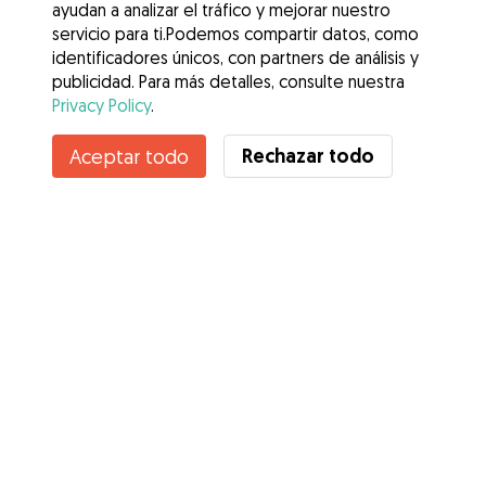
ayudan a analizar el tráfico y mejorar nuestro
servicio para ti.Podemos compartir datos, como
identificadores únicos, con partners de análisis y
publicidad. Para más detalles, consulte nuestra
Privacy Policy
.
Rechazar todo
Aceptar todo
Servicios
Cómo funciona
Sobre Gudog
Opiniones
Cobertura Veterinaria
Consejos para dueños de perros