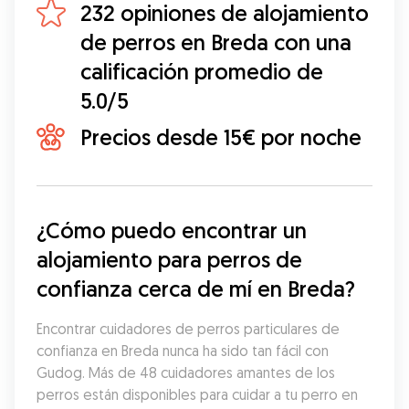
232 opiniones de alojamiento
de perros en Breda con una
calificación promedio de
5.0/5
Precios desde 15€ por noche
¿Cómo puedo encontrar un 
alojamiento para perros de 
confianza cerca de mí en Breda?
Encontrar cuidadores de perros particulares de 
confianza en Breda nunca ha sido tan fácil con 
Gudog. Más de 48 cuidadores amantes de los 
perros están disponibles para cuidar a tu perro en 