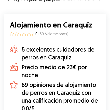
Alojamiento en Caraquiz
0
(
69
Valoraciones
)
5 excelentes cuidadores de
perros en Caraquiz
Precio medio de 23€ por
noche
69 opiniones de alojamiento
de perros en Caraquiz con
una calificación promedio de
0.0/5