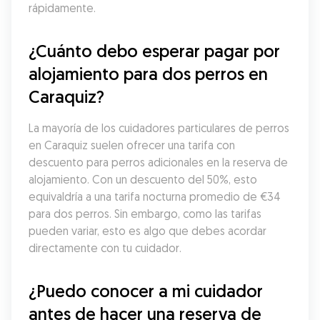
rápidamente.
¿Cuánto debo esperar pagar por 
alojamiento para dos perros en 
Caraquiz?
La mayoría de los cuidadores particulares de perros 
en Caraquiz suelen ofrecer una tarifa con 
descuento para perros adicionales en la reserva de 
alojamiento. Con un descuento del 50%, esto 
equivaldría a una tarifa nocturna promedio de €34 
para dos perros. Sin embargo, como las tarifas 
pueden variar, esto es algo que debes acordar 
directamente con tu cuidador.
¿Puedo conocer a mi cuidador 
antes de hacer una reserva de 