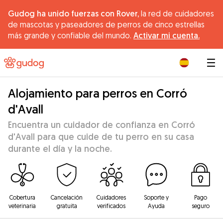
Gudog ha unido fuerzas con Rover,
la red de cuidadores
de mascotas y paseadores de perros de cinco estrellas
más grande y confiable del mundo.
Activar mi cuenta.
|
Alojamiento para perros en Corró
d'Avall
Encuentra un cuidador de confianza en Corró
d'Avall para que cuide de tu perro en su casa
durante el día y la noche.
Cobertura
Cancelación
Cuidadores
Soporte y
Pago
veterinaria
gratuita
verificados
Ayuda
seguro