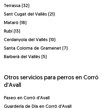
Terrassa (32)
Sant Cugat del Vallès (21)
Mataró (18)
Rubí (13)
Cerdanyola del Vallès (10)
Santa Coloma de Gramenet (7)
Barberà del Vallès (5)
Otros servicios para perros en Corró
d'Avall
Paseo en Corró d'Avall
Guardería de Día en Corró d'Avall