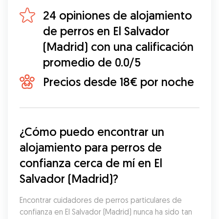
24 opiniones de alojamiento
de perros en El Salvador
(Madrid) con una calificación
promedio de 0.0/5
Precios desde 18€ por noche
¿Cómo puedo encontrar un 
alojamiento para perros de 
confianza cerca de mí en El 
Salvador (Madrid)?
Encontrar cuidadores de perros particulares de 
confianza en El Salvador (Madrid) nunca ha sido tan 