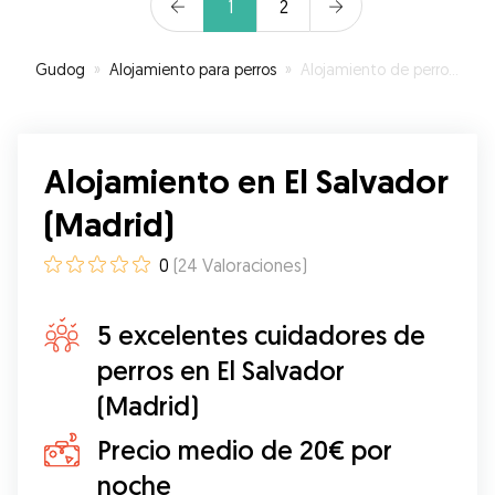
1
2
Gudog
»
Alojamiento para perros
»
Alojamiento de perros en El Salvador (Madrid)
Alojamiento en El Salvador
(Madrid)
0
(
24
Valoraciones
)
5 excelentes cuidadores de
perros en El Salvador
(Madrid)
Precio medio de 20€ por
noche