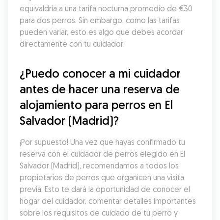
equivaldría a una tarifa nocturna promedio de €30 
para dos perros. Sin embargo, como las tarifas 
pueden variar, esto es algo que debes acordar 
directamente con tu cuidador.
¿Puedo conocer a mi cuidador 
antes de hacer una reserva de 
alojamiento para perros en El 
Salvador (Madrid)?
¡Por supuesto! Una vez que hayas confirmado tu 
reserva con el cuidador de perros elegido en El 
Salvador (Madrid), recomendamos a todos los 
propietarios de perros que organicen una visita 
previa. Esto te dará la oportunidad de conocer el 
hogar del cuidador, comentar detalles importantes 
sobre los requisitos de cuidado de tu perro y 