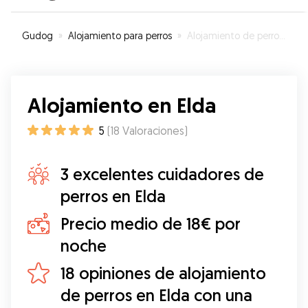
Gudog
»
Alojamiento para perros
»
Alojamiento de perros en Elda
Alojamiento en Elda
5
(
18
Valoraciones
)
3 excelentes cuidadores de
perros en Elda
Precio medio de 18€ por
noche
18 opiniones de alojamiento
de perros en Elda con una