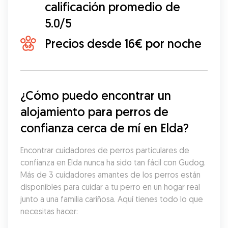
calificación promedio de
5.0/5
Precios desde 16€ por noche
¿Cómo puedo encontrar un 
alojamiento para perros de 
confianza cerca de mí en Elda?
Encontrar cuidadores de perros particulares de 
confianza en Elda nunca ha sido tan fácil con Gudog. 
Más de 3 cuidadores amantes de los perros están 
disponibles para cuidar a tu perro en un hogar real 
junto a una familia cariñosa. Aquí tienes todo lo que 
necesitas hacer: