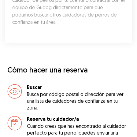
cuidador de perros por tu cuenta o contactar con el 
equipo de Gudog directamente para que 
podamos buscar otros cuidadores de perros de 
confianza en tu área.
Cómo hacer una reserva
Buscar
Busca por código postal o dirección para ver
una lista de cuidadores de confianza en tu
zona.
Reserva tu cuidador/a
Cuando creas que has encontrado al cuidador
perfecto para tu perro, puedes enviar una