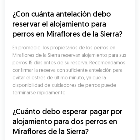
¿Con cuánta antelación debo 
reservar el alojamiento para 
perros en Miraflores de la Sierra?
En promedio, los propietarios de los perros en 
Miraflores de la Sierra reservan alojamiento para sus 
perros 15 días antes de su reserva. Recomendamos 
confirmar la reserva con suficiente antelación para 
evitar el estrés de último minuto, ya que la 
disponibilidad de cuidadores de perros puede 
terminarse rápidamente.
¿Cuánto debo esperar pagar por 
alojamiento para dos perros en 
Miraflores de la Sierra?