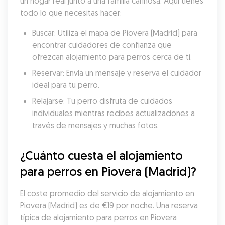
un hogar real junto a una familia cariñosa. Aquí tienes 
todo lo que necesitas hacer:
Buscar: Utiliza el mapa de Piovera (Madrid) para 
encontrar cuidadores de confianza que 
ofrezcan alojamiento para perros cerca de ti.
Reservar: Envía un mensaje y reserva el cuidador 
ideal para tu perro.
Relajarse: Tu perro disfruta de cuidados 
individuales mientras recibes actualizaciones a 
través de mensajes y muchas fotos.
¿Cuánto cuesta el alojamiento 
para perros en Piovera (Madrid)?
El coste promedio del servicio de alojamiento en 
Piovera (Madrid) es de €19 por noche. Una reserva 
típica de alojamiento para perros en Piovera 