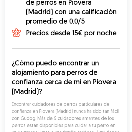
de perros en Piovera
(Madrid) con una calificación
promedio de 0.0/5
Precios desde 15€ por noche
¿Cómo puedo encontrar un 
alojamiento para perros de 
confianza cerca de mí en Piovera 
(Madrid)?
Encontrar cuidadores de perros particulares de 
confianza en Piovera (Madrid) nunca ha sido tan fácil 
con Gudog. Más de 9 cuidadores amantes de los 
perros están disponibles para cuidar a tu perro en 