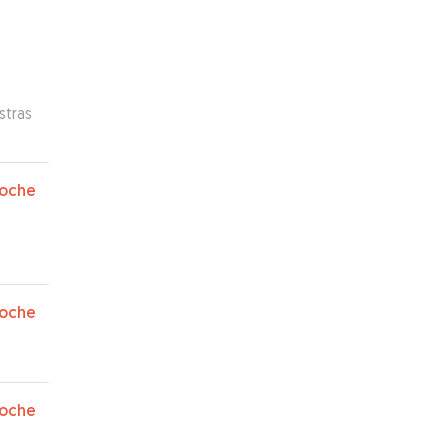
stras
oche
oche
oche