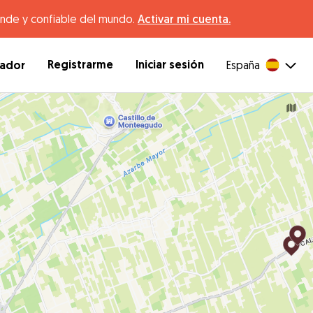
ande y confiable del mundo.
Activar mi cuenta.
Registrarme
Iniciar sesión
dador
España