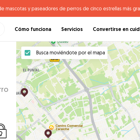
de mascotas y paseadores de perros de cinco estrellas más gr
Cómo funciona
Servicios
Convertirse en cui
Busca moviéndote por el mapa
rro