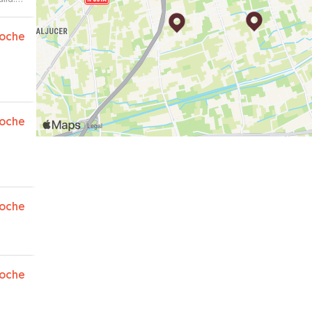
oche
oche
oche
oche