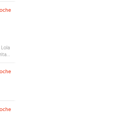
oche
 Lola
ita
oche
oche