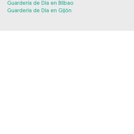
Guardería de Día en Bilbao
Guardería de Día en Gijón