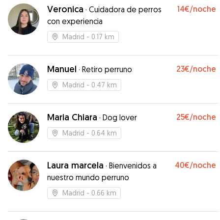
Veronica
14€
/noche
·
Cuidadora de perros
con experiencia
Madrid
- 0.17 km
Manuel
23€
/noche
·
Retiro perruno
Madrid
- 0.47 km
Maria Chiara
25€
/noche
·
Dog lover
Madrid
- 0.64 km
Laura marcela
40€
/noche
·
Bienvenidos a
nuestro mundo perruno
Madrid
- 0.66 km