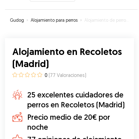
Gudog
»
Alojamiento para perros
»
Alojamiento de perros en Recoletos (Madrid)
Alojamiento en Recoletos
(Madrid)
0
(
77
Valoraciones
)
25 excelentes cuidadores de
perros en Recoletos (Madrid)
Precio medio de 20€ por
noche