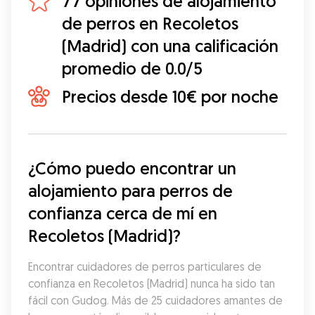
77 opiniones de alojamiento
de perros en Recoletos
(Madrid) con una calificación
promedio de 0.0/5
Precios desde 10€ por noche
¿Cómo puedo encontrar un 
alojamiento para perros de 
confianza cerca de mí en 
Recoletos (Madrid)?
Encontrar cuidadores de perros particulares de 
confianza en Recoletos (Madrid) nunca ha sido tan 
fácil con Gudog. Más de 25 cuidadores amantes de 