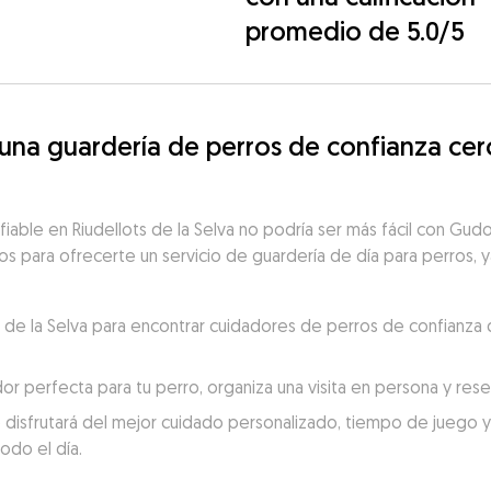
promedio de 5.0/5
a guardería de perros de confianza cerca
fiable en Riudellots de la Selva no podría ser más fácil con Gud
tos para ofrecerte un servicio de guardería de día para perros, y
ts de la Selva para encontrar cuidadores de perros de confianza
dor perfecta para tu perro, organiza una visita en persona y re
 disfrutará del mejor cuidado personalizado, tiempo de juego y c
odo el día.