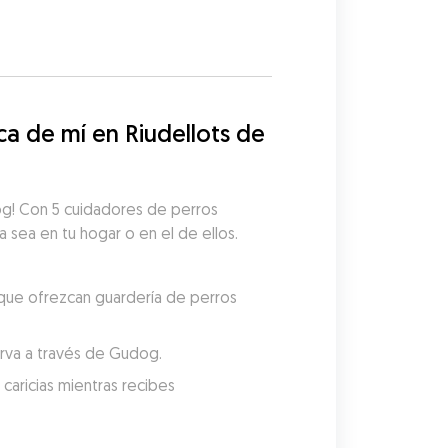
 de mí en Riudellots de 
og! Con 5 cuidadores de perros 
a sea en tu hogar o en el de ellos. 
 que ofrezcan guardería de perros 
serva a través de Gudog.
aricias mientras recibes 