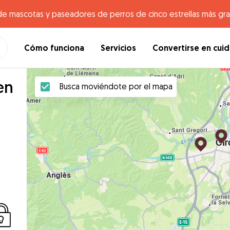
de mascotas y paseadores de perros de cinco estrellas más gr
Cómo funciona
Servicios
Convertirse en cui
en
Busca moviéndote por el mapa