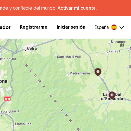
ande y confiable del mundo.
Activar mi cuenta.
Registrarme
Iniciar sesión
dador
España