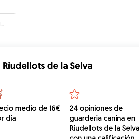
a
Riudellots de la Selva
ecio medio de 16€
24 opiniones de
r día
guarderia canina en
Riudellots de la Selv
con una calificación