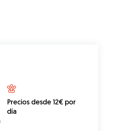
Precios desde 12€ por
día
a