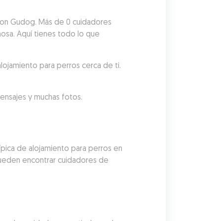
 con Gudog. Más de 0 cuidadores 
ñosa. Aquí tienes todo lo que 
lojamiento para perros cerca de ti.
mensajes y muchas fotos.
pica de alojamiento para perros en 
pueden encontrar cuidadores de 