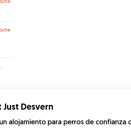
oche
oche
n
 Just Desvern
 alojamiento para perros de confianza ce