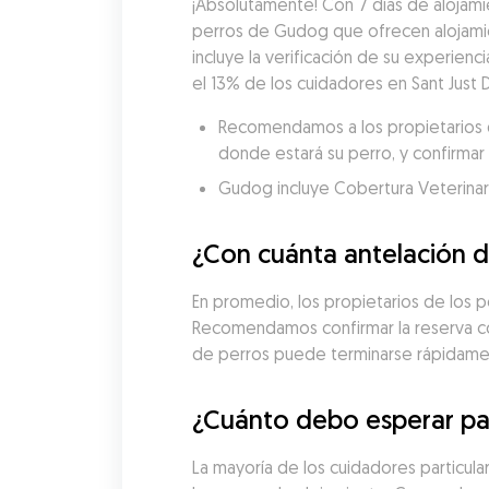
¡Absolutamente! Con 7 días de alojamie
perros de Gudog que ofrecen alojamie
incluye la verificación de su experienci
el 13% de los cuidadores en Sant Just 
Recomendamos a los propietarios de
donde estará su perro, y confirmar 
Gudog incluye Cobertura Veterinaria
¿Con cuánta antelación d
En promedio, los propietarios de los p
Recomendamos confirmar la reserva con 
de perros puede terminarse rápidame
¿Cuánto debo esperar pag
La mayoría de los cuidadores particula