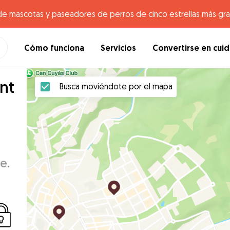
de mascotas y paseadores de perros de cinco estrellas más gr
Cómo funciona
Servicios
Convertirse en cui
nt
Busca moviéndote por el mapa
e.