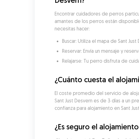
Desvern?
Encontrar cuidadores de perros particu
amantes de los perros están disponibles
necesitas hacer:
Buscar: Utiliza el mapa de Sant Jus
Reservar: Envía un mensaje y reserva
Relajarse: Tu perro disfruta de cui
¿Cuánto cuesta el alojam
El coste promedio del servicio de aloj
Sant Just Desvern es de 3 días a un p
confianza para alojamiento en Sant Jus
¿Es seguro el alojamiento