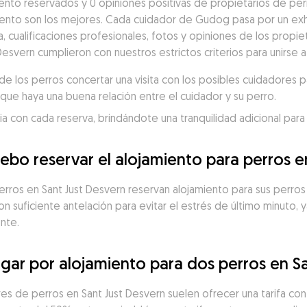
nto reservados y 0 opiniones positivas de propietarios de perro
nto son los mejores. Cada cuidador de Gudog pasa por un exh
a, cualificaciones profesionales, fotos y opiniones de los propiet
Desvern cumplieron con nuestros estrictos criterios para unirse
 los perros concertar una visita con los posibles cuidadores p
que haya una buena relación entre el cuidador y su perro.
 con cada reserva, brindándote una tranquilidad adicional para 
ebo reservar el alojamiento para perros e
erros en Sant Just Desvern reservan alojamiento para sus perros 
suficiente antelación para evitar el estrés de último minuto, y
nte.
ar por alojamiento para dos perros en Sa
res de perros en Sant Just Desvern suelen ofrecer una tarifa co