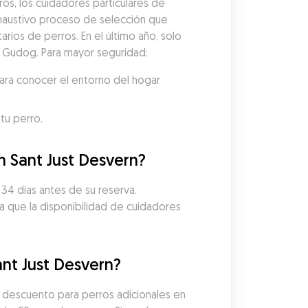
s, los cuidadores particulares de 
austivo proceso de selección que 
arios de perros. En el último año, solo 
 a Gudog. Para mayor seguridad:
ara conocer el entorno del hogar 
tu perro.
n Sant Just Desvern?
34 días antes de su reserva. 
a que la disponibilidad de cuidadores 
nt Just Desvern?
n descuento para perros adicionales en 