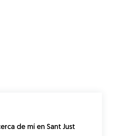
rca de mí en Sant Just 