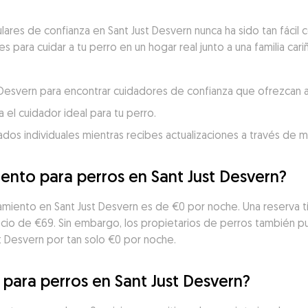
lares de confianza en Sant Just Desvern nunca ha sido tan fácil
 para cuidar a tu perro en un hogar real junto a una familia cari
t Desvern para encontrar cuidadores de confianza que ofrezcan a
 el cuidador ideal para tu perro.
dados individuales mientras recibes actualizaciones a través de 
iento para perros en Sant Just Desvern?
amiento en Sant Just Desvern es de €0 por noche. Una reserva tí
recio de €69. Sin embargo, los propietarios de perros también 
t Desvern por tan solo €0 por noche.
 para perros en Sant Just Desvern?