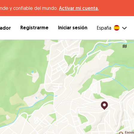
ande y confiable del mundo.
Activar mi cuenta.
Registrarme
Iniciar sesión
dador
España