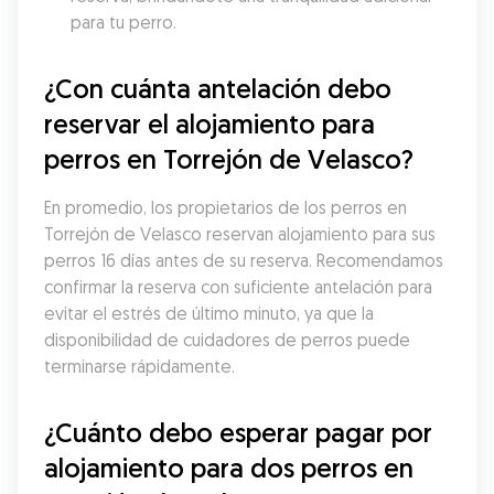
para tu perro.
¿Con cuánta antelación debo 
reservar el alojamiento para 
perros en Torrejón de Velasco?
En promedio, los propietarios de los perros en 
Torrejón de Velasco reservan alojamiento para sus 
perros 16 días antes de su reserva. Recomendamos 
confirmar la reserva con suficiente antelación para 
evitar el estrés de último minuto, ya que la 
disponibilidad de cuidadores de perros puede 
terminarse rápidamente.
¿Cuánto debo esperar pagar por 
alojamiento para dos perros en 