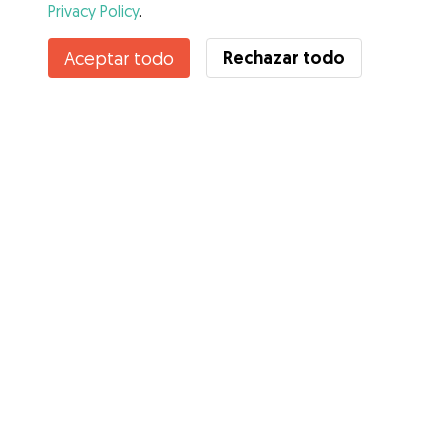
Privacy Policy
.
Rechazar todo
Aceptar todo
Servicios
Cómo funciona
Sobre Gudog
Opiniones
Cobertura Veterinaria
Consejos para dueños de perros
Consejos para cuidadores
Hazte cuidador