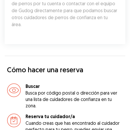
de perros por tu cuenta o contactar con el equipo 
de Gudog directamente para que podamos buscar 
otros cuidadores de perros de confianza en tu 
área.
Cómo hacer una reserva
Buscar
Busca por código postal o dirección para ver
una lista de cuidadores de confianza en tu
zona.
Reserva tu cuidador/a
Cuando creas que has encontrado al cuidador
perfecto para tu perro, puedes enviar una