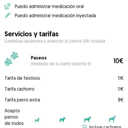
Puedo administrar medicación oral
Puedo administrar medicación inyectada
Servicios y tarifas
Cobertura veterinaria y atención al cliente 24h incluida
Paseos
10€
Alrededor de tu barrio durante 1h
Tarifa de festivos
11€
Tarifa cachorro
11€
Tarifa perro extra
8€
Acepto
perros
de todos
Incluye cachorros