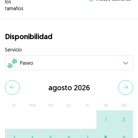
los
tamaños
Disponibilidad
Servicio
agosto 2026
lu
ma
mi
ju
vi
sa
do
1
2
8
3
4
5
6
7
9