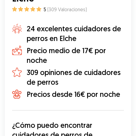
5
(
309
Valoraciones
)
24 excelentes cuidadores de
perros en Elche
Precio medio de 17€ por
noche
309 opiniones de cuidadores
de perros
Precios desde 16€ por noche
¿Cómo puedo encontrar 
cuidadores de perros de 