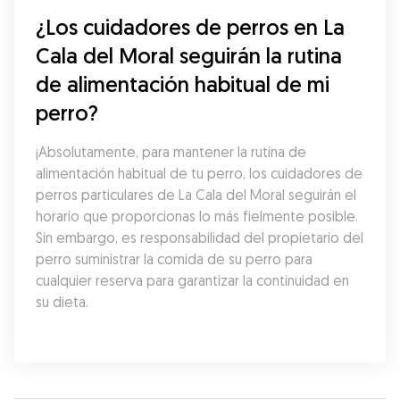
¿Los cuidadores de perros en La 
Cala del Moral seguirán la rutina 
de alimentación habitual de mi 
perro?
¡Absolutamente, para mantener la rutina de 
alimentación habitual de tu perro, los cuidadores de 
perros particulares de La Cala del Moral seguirán el 
horario que proporcionas lo más fielmente posible. 
Sin embargo, es responsabilidad del propietario del 
perro suministrar la comida de su perro para 
cualquier reserva para garantizar la continuidad en 
su dieta.