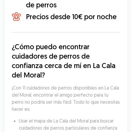
de perros
Precios desde 10€ por noche
¿Cómo puedo encontrar 
cuidadores de perros de 
confianza cerca de mí en La Cala 
del Moral?
¡Con 11 cuidadores de perros disponibles en La Cala 
del Moral, encontrar el amigo perfecto para tu 
perro no podría ser más fácil. Todo lo que necesitas 
hacer es:
Usar el mapa de La Cala del Moral para buscar 
cuidadores de perros particulares de confianza 