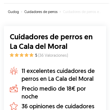
Gudog
»
Cuidadores de perros
»
Cuidadores de perros en La Cala del Moral
Cuidadores de perros en
La Cala del Moral
5
(
36
Valoraciones
)
11 excelentes cuidadores de
perros en La Cala del Moral
Precio medio de 18€ por
noche
36 opiniones de cuidadores