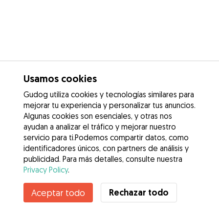
Usamos cookies
Gudog utiliza cookies y tecnologías similares para
mejorar tu experiencia y personalizar tus anuncios.
Algunas cookies son esenciales, y otras nos
ayudan a analizar el tráfico y mejorar nuestro
servicio para ti.Podemos compartir datos, como
identificadores únicos, con partners de análisis y
publicidad. Para más detalles, consulte nuestra
Privacy Policy
.
Contacta con Ana
Rechazar todo
Aceptar todo
¿Conoces los Beneficios de Gudog? Ver más