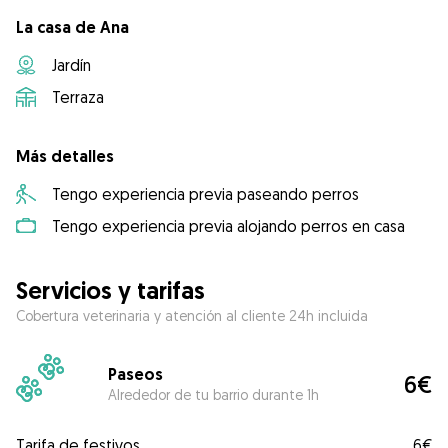
La casa de Ana
Jardín
Terraza
Más detalles
Tengo experiencia previa paseando perros
Tengo experiencia previa alojando perros en casa
Servicios y tarifas
Cobertura veterinaria y atención al cliente 24h incluida
Paseos
6€
Alrededor de tu barrio durante 1h
Tarifa de festivos
6€