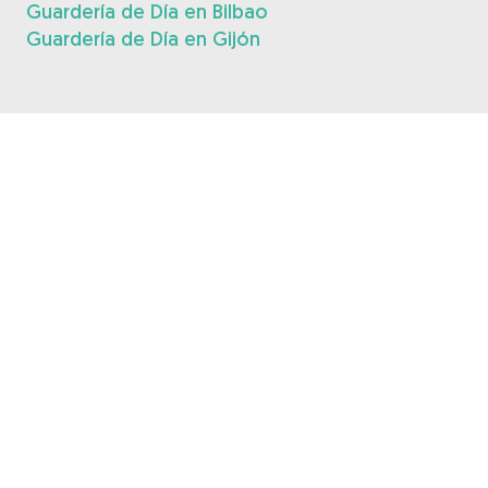
Guardería de Día en Bilbao
Guardería de Día en Gijón