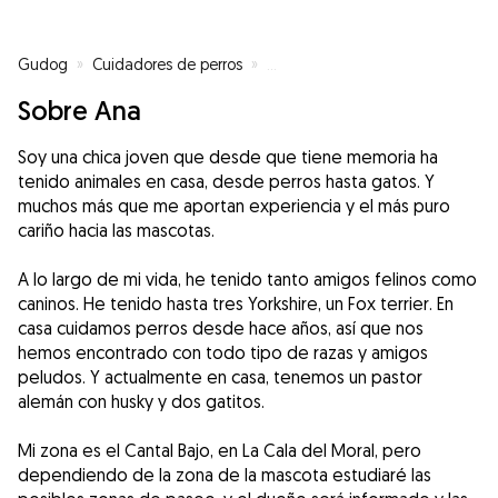
Gudog
»
Cuidadores de perros
»
Cuidadores de perros en Rincón d
Sobre Ana
Soy una chica joven que desde que tiene memoria ha
tenido animales en casa, desde perros hasta gatos. Y
muchos más que me aportan experiencia y el más puro
cariño hacia las mascotas.
A lo largo de mi vida, he tenido tanto amigos felinos como
caninos. He tenido hasta tres Yorkshire, un Fox terrier. En
casa cuidamos perros desde hace años, así que nos
hemos encontrado con todo tipo de razas y amigos
peludos. Y actualmente en casa, tenemos un pastor
alemán con husky y dos gatitos.
Mi zona es el Cantal Bajo, en La Cala del Moral, pero
dependiendo de la zona de la mascota estudiaré las