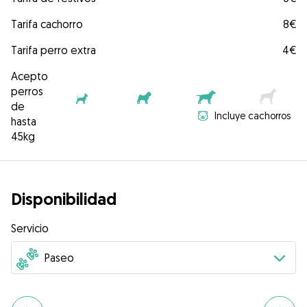
Tarifa cachorro
8€
Tarifa perro extra
4€
Acepto
perros
de
Incluye cachorros
hasta
45kg
Disponibilidad
Servicio