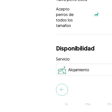
Acepto
perros de
todos los
tamaños
Disponibilidad
Servicio
lu
ma
mi