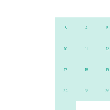
3
4
5
10
11
12
17
18
19
24
25
26