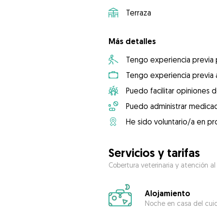
Terraza
Más detalles
Tengo experiencia previa
Tengo experiencia previa 
Puedo facilitar opiniones d
Puedo administrar medicac
He sido voluntario/a en pr
Servicios y tarifas
Cobertura veterinaria y atención al
Alojamiento
Noche en casa del cui