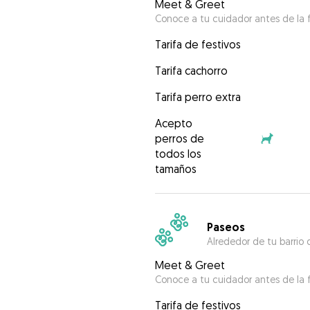
Meet & Greet
Conoce a tu cuidador antes de la f
Tarifa de festivos
Tarifa cachorro
Tarifa perro extra
Acepto
perros de
todos los
tamaños
Paseos
Alrededor de tu barrio 
Meet & Greet
Conoce a tu cuidador antes de la f
Tarifa de festivos