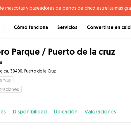
de mascotas y paseadores de perros de cinco estrellas más gr
Cómo funciona
Servicios
Convertirse en cui
ro Parque / Puerto de la cruz
a
lgica, 38400, Puerto de la Cruz
ervas
oraciones
fas
Disponibilidad
Ubicación
Valoraciones