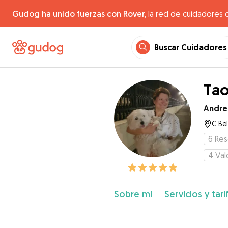
Gudog ha unido fuerzas con Rover,
la red de cuidadores 
Buscar Cuidadores
Tao
Andre
C Be
6
Res
4
Val
Sobre mí
Servicios y tari