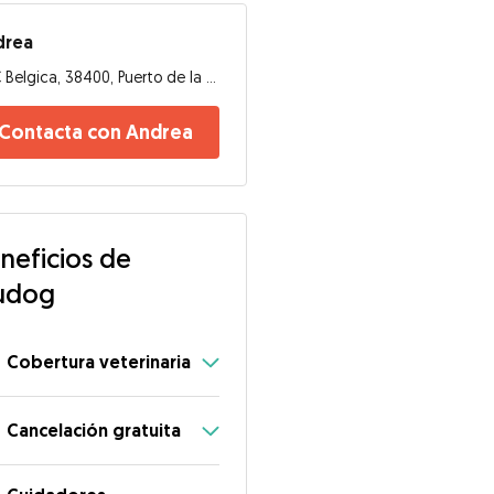
drea
C Belgica, 38400, Puerto de la Cruz
Contacta con Andrea
neficios de
udog
Cobertura veterinaria
Cancelación gratuita