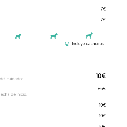
7€
7€
Incluye cachorros
10€
 del cuidador
+
6€
echa de inicio.
10€
10€
10€