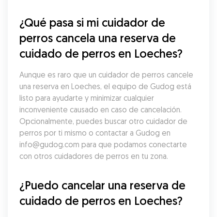
¿Qué pasa si mi cuidador de 
perros cancela una reserva de 
cuidado de perros en Loeches?
Aunque es raro que un cuidador de perros cancele 
una reserva en Loeches, el equipo de Gudog está 
listo para ayudarte y minimizar cualquier 
inconveniente causado en caso de cancelación. 
Opcionalmente, puedes buscar otro cuidador de 
perros por ti mismo o contactar a Gudog en 
info@gudog.com para que podamos conectarte 
con otros cuidadores de perros en tu zona.
¿Puedo cancelar una reserva de 
cuidado de perros en Loeches?