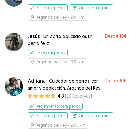
Paseo de perros
Guardería canina
Arganda del Rey
- 9.91 km
Jesús
Desde
18€
·
Un perro educado es un
perro feliz
Paseo de perros
Arganda del Rey
- 9.91 km
Adriana
Desde
10€
·
Cuidador de perros, con
amor y dedicación. Arganda del Rey
4.8
(
23
Reservas
)
Alojamiento para perros
Paseo de perros
Guardería canina
Arganda del Rey
- 9.95 km