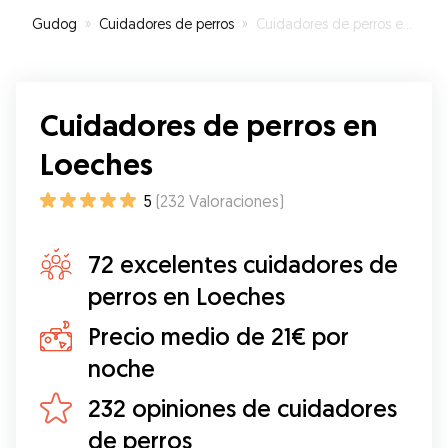
Gudog
»
Cuidadores de perros
»
Cuidadores de perros en Loeches
Cuidadores de perros en
Loeches
5
(
232
Valoraciones
)
72 excelentes cuidadores de
perros en Loeches
Precio medio de 21€ por
noche
232 opiniones de cuidadores
de perros