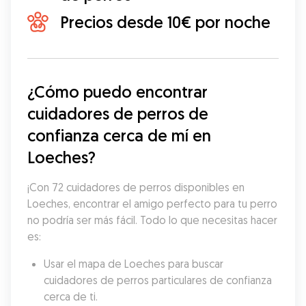
Precios desde 10€ por noche
¿Cómo puedo encontrar 
cuidadores de perros de 
confianza cerca de mí en 
Loeches?
¡Con 72 cuidadores de perros disponibles en 
Loeches, encontrar el amigo perfecto para tu perro 
no podría ser más fácil. Todo lo que necesitas hacer 
es:
Usar el mapa de Loeches para buscar 
cuidadores de perros particulares de confianza 
cerca de ti.