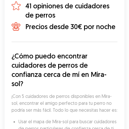
41 opiniones de cuidadores
de perros
Precios desde 30€ por noche
¿Cómo puedo encontrar 
cuidadores de perros de 
confianza cerca de mí en Mira-
sol?
¡Con 5 cuidadores de perros disponibles en Mira-
sol, encontrar el amigo perfecto para tu perro no 
podría ser más fácil. Todo lo que necesitas hacer es:
Usar el mapa de Mira-sol para buscar cuidadores 
de perros particulares de confianza cerca de ti.