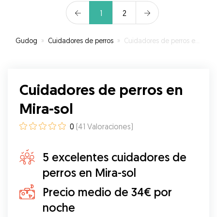
1
2
Gudog
»
Cuidadores de perros
»
Cuidadores de perros en Mira-sol
Cuidadores de perros en
Mira-sol
0
(
41
Valoraciones
)
5 excelentes cuidadores de
perros en Mira-sol
Precio medio de 34€ por
noche