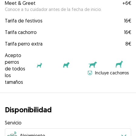
Meet & Greet
+
6€
Conoce a tu cuidador antes de la fecha de inicio.
Tarifa de festivos
16€
Tarifa cachorro
16€
Tarifa perro extra
8€
Acepto
perros
de todos
Incluye cachorros
los
tamaños
Disponibilidad
Servicio