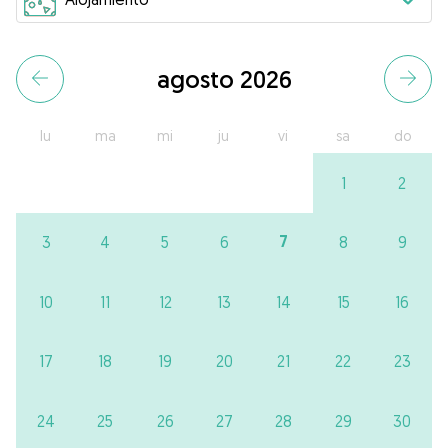
agosto 2026
lu
ma
mi
ju
vi
sa
do
1
2
7
3
4
5
6
8
9
10
11
12
13
14
15
16
17
18
19
20
21
22
23
24
25
26
27
28
29
30