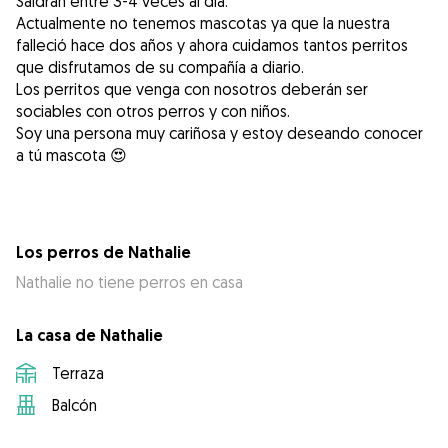
Saldrán entre 3-4 veces al día.
Actualmente no tenemos mascotas ya que la nuestra
falleció hace dos años y ahora cuidamos tantos perritos
que disfrutamos de su compañía a diario.
Los perritos que venga con nosotros deberán ser
sociables con otros perros y con niños.
Soy una persona muy cariñosa y estoy deseando conocer
a tú mascota 😍
Los perros de Nathalie
Nathalie no tiene perros en casa
La casa de Nathalie
Terraza
Balcón