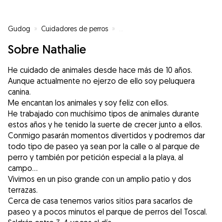
Gudog
»
Cuidadores de perros
»
Cuidadores de perros en Los Real
Sobre Nathalie
He cuidado de animales desde hace más de 10 años.
Aunque actualmente no ejerzo de ello soy peluquera
canina.
Me encantan los animales y soy feliz con ellos.
He trabajado con muchísimo tipos de animales durante
estos años y he tenido la suerte de crecer junto a ellos.
Conmigo pasarán momentos divertidos y podremos dar
todo tipo de paseo ya sean por la calle o al parque de
perro y también por petición especial a la playa, al
campo…
Vivimos en un piso grande con un amplio patio y dos
terrazas.
Cerca de casa tenemos varios sitios para sacarlos de
paseo y a pocos minutos el parque de perros del Toscal.