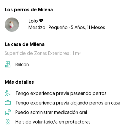
Los perros de Milena
Lolo 🧡
Mestizo
·
Pequeño
·
5 Años, 11 Meses
La casa de Milena
Superficie de Zonas Exteriores : 1 m²
Balcón
Más detalles
Tengo experiencia previa paseando perros
Tengo experiencia previa alojando perros en casa
Puedo administrar medicación oral
He sido voluntario/a en protectoras