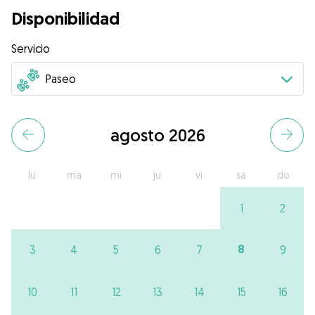
Disponibilidad
Servicio
agosto 2026
lu
ma
mi
ju
vi
sa
do
1
2
8
3
4
5
6
7
9
10
11
12
13
14
15
16