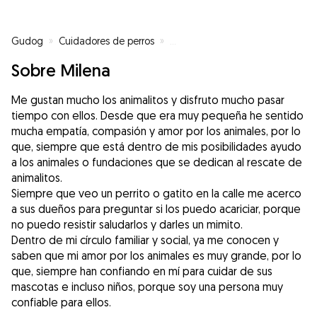
Gudog
»
Cuidadores de perros
»
Cuidadores de perros en Fene
»
Sobre Milena
Me gustan mucho los animalitos y disfruto mucho pasar
tiempo con ellos. Desde que era muy pequeña he sentido
mucha empatía, compasión y amor por los animales, por lo
que, siempre que está dentro de mis posibilidades ayudo
a los animales o fundaciones que se dedican al rescate de
animalitos.
Siempre que veo un perrito o gatito en la calle me acerco
a sus dueños para preguntar si los puedo acariciar, porque
no puedo resistir saludarlos y darles un mimito.
Dentro de mi círculo familiar y social, ya me conocen y
saben que mi amor por los animales es muy grande, por lo
que, siempre han confiando en mí para cuidar de sus
mascotas e incluso niños, porque soy una persona muy
confiable para ellos.