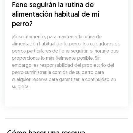
Fene seguirán la rutina de 
alimentación habitual de mi 
perro?
¡Absolutamente, para mantener la rutina de 
alimentación habitual de tu perro, los cuidadores de 
perros particulares de Fene seguirán el horario que 
proporcionas lo más fielmente posible. Sin 
embargo, es responsabilidad del propietario del 
perro suministrar la comida de su perro para 
cualquier reserva para garantizar la continuidad en 
su dieta.
Cómo hacer una reserva