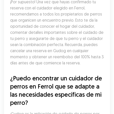
¡Por supuesto! Una vez que hayas confirmado tu 
reserva con el cuidador elegido en Ferrol, 
recomendamos a todos los propietarios de perros 
que organicen un encuentro previo. Esto te da la 
oportunidad de conocer el hogar del cuidador, 
comentar detalles importantes sobre el cuidado de 
tu perro y asegurarte de que tu perro y el cuidador 
sean la combinación perfecta. Recuerda, puedes 
cancelar una reserva en Gudog en cualquier 
momento y obtener un reembolso del 100% hasta 3 
días antes de que comience la reserva.
¿Puedo encontrar un cuidador de 
perros en Ferrol que se adapte a 
las necesidades específicas de mi 
perro?
¡Gudog es la aplicación de cuidado de perros por 