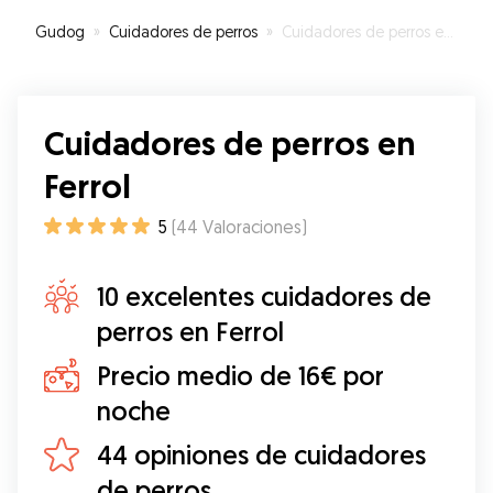
Gudog
»
Cuidadores de perros
»
Cuidadores de perros en Ferrol
Cuidadores de perros en
Ferrol
5
(
44
Valoraciones
)
10 excelentes cuidadores de
perros en Ferrol
Precio medio de 16€ por
noche
44 opiniones de cuidadores
de perros