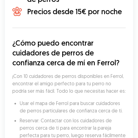
Precios desde 15€ por noche
¿Cómo puedo encontrar 
cuidadores de perros de 
confianza cerca de mí en Ferrol?
¡Con 10 cuidadores de perros disponibles en Ferrol, 
encontrar el amigo perfecto para tu perro no 
podría ser más fácil. Todo lo que necesitas hacer es:
Usar el mapa de Ferrol para buscar cuidadores 
de perros particulares de confianza cerca de ti.
Reservar: Contactar con los cuidadores de 
perros cerca de ti para encontrar la pareja 
perfecta para tu perro, luego reserva fácilmente 