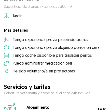
Superficie de Zonas Exteriores : 300 m²
Jardín
Más detalles
Tengo experiencia previa paseando perros
Tengo experiencia previa alojando perros en casa
Tengo coche disponible para trasladar perros
Puedo administrar medicación oral
He sido voluntario/a en protectoras
Servicios y tarifas
Cobertura veterinaria y atención al cliente 24h incluida
Alojamiento
15€