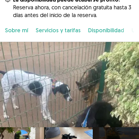
Reserva ahora, con cancelación gratuita hasta 3
días antes del inicio de la reserva.
Sobre mí
Servicios y tarifas
Disponibilidad
Ub