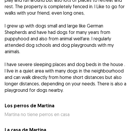
play and run around but also lots of places to retreat and
rest. The property is completely fenced in. I Like to go for
walks with your friend, even long ones,
I grew up with dogs small and large like German
Shepherds and have had dogs for many years from
puppyhood and also from animal welfare. I regularly
attended dog schools and dog playgrounds with my
animals.
I have severe sleeping places and dog beds in the house .
I live in a quiet area with many dogs in the neighbourhood
and can walk directly from home short distances but also
longer distances, depending on your needs. There is also a
playground for dogs nearby.
Los perros de Martina
Martina no tiene perros en casa
La casa de Martina