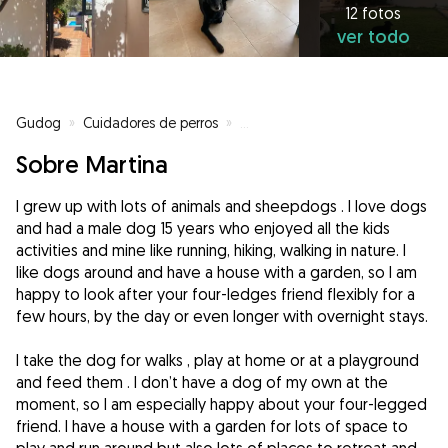
12 fotos
ver todo
Gudog
»
Cuidadores de perros
»
Cuidadores de perros en Puerto 
Sobre Martina
I grew up with lots of animals and sheepdogs . I love dogs
and had a male dog 15 years who enjoyed all the kids
activities and mine like running, hiking, walking in nature. I
like dogs around and have a house with a garden, so I am
happy to look after your four-ledges friend flexibly for a
few hours, by the day or even longer with overnight stays.
I take the dog for walks , play at home or at a playground
and feed them . I don’t have a dog of my own at the
moment, so I am especially happy about your four-legged
friend. I have a house with a garden for lots of space to