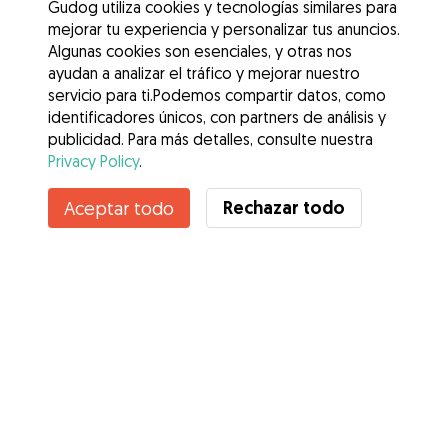
Gudog utiliza cookies y tecnologías similares para
mejorar tu experiencia y personalizar tus anuncios.
Algunas cookies son esenciales, y otras nos
ayudan a analizar el tráfico y mejorar nuestro
servicio para ti.Podemos compartir datos, como
identificadores únicos, con partners de análisis y
publicidad. Para más detalles, consulte nuestra
Privacy Policy
.
Contacta con Martina
Rechazar todo
Aceptar todo
¿Conoces los Beneficios de Gudog? Ver más
Servicios
Cómo funciona
Sobre Gudog
Opiniones