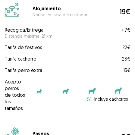
Alojamiento
19€
Noche en casa del cuidador
Recogida/Entrega
+
7€
Distancia máxima: 21 km
Tarifa de festivos
22€
Tarifa cachorro
23€
Tarifa perro extra
15€
Acepto
perros
de todos
Incluye cachorros
los
tamaños
Paseos