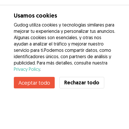
Usamos cookies
Gudog utiliza cookies y tecnologías similares para
mejorar tu experiencia y personalizar tus anuncios.
Algunas cookies son esenciales, y otras nos
ayudan a analizar el tráfico y mejorar nuestro
servicio para ti.Podemos compartir datos, como
identificadores únicos, con partners de análisis y
publicidad. Para más detalles, consulte nuestra
Privacy Policy
.
Contacta con Lucia
Rechazar todo
Aceptar todo
¿Conoces los Beneficios de Gudog? Ver más
Servicios
Cómo funciona