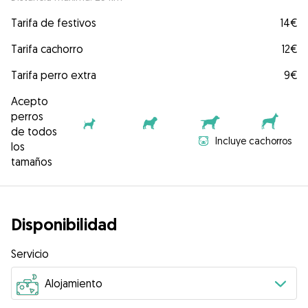
Tarifa de festivos
14€
Tarifa cachorro
12€
Tarifa perro extra
9€
Acepto
perros
de todos
Incluye cachorros
los
tamaños
Disponibilidad
Servicio