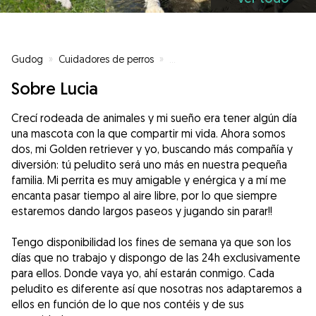
Gudog
»
Cuidadores de perros
»
Cuidadores de perros en Oleiros
Sobre Lucia
Crecí rodeada de animales y mi sueño era tener algún día
una mascota con la que compartir mi vida. Ahora somos
dos, mi Golden retriever y yo, buscando más compañía y
diversión: tú peludito será uno más en nuestra pequeña
familia. Mi perrita es muy amigable y enérgica y a mí me
encanta pasar tiempo al aire libre, por lo que siempre
estaremos dando largos paseos y jugando sin parar!!
Tengo disponibilidad los fines de semana ya que son los
días que no trabajo y dispongo de las 24h exclusivamente
para ellos. Donde vaya yo, ahí estarán conmigo. Cada
peludito es diferente así que nosotras nos adaptaremos a
ellos en función de lo que nos contéis y de sus