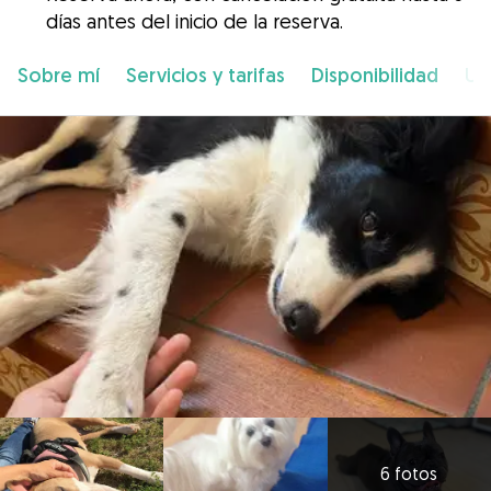
días antes del inicio de la reserva.
Sobre mí
Servicios y tarifas
Disponibilidad
Ub
6 fotos