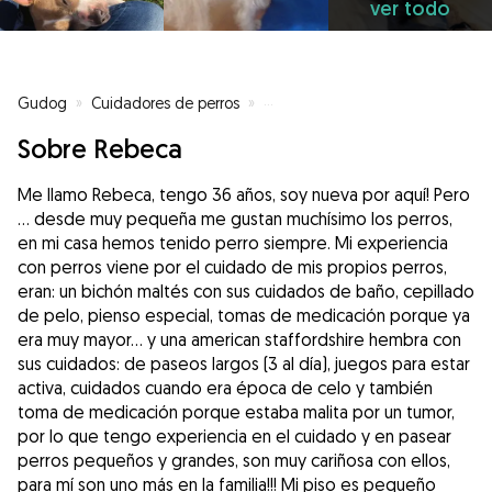
ver todo
Gudog
»
Cuidadores de perros
»
Cuidadores de perros en Zarago
Sobre Rebeca
Me llamo Rebeca, tengo 36 años, soy nueva por aquí! Pero
… desde muy pequeña me gustan muchísimo los perros,
en mi casa hemos tenido perro siempre. Mi experiencia
con perros viene por el cuidado de mis propios perros,
eran: un bichón maltés con sus cuidados de baño, cepillado
de pelo, pienso especial, tomas de medicación porque ya
era muy mayor… y una american staffordshire hembra con
sus cuidados: de paseos largos (3 al día), juegos para estar
activa, cuidados cuando era época de celo y también
toma de medicación porque estaba malita por un tumor,
por lo que tengo experiencia en el cuidado y en pasear
perros pequeños y grandes, son muy cariñosa con ellos,
para mí son uno más en la familia!!! Mi piso es pequeño