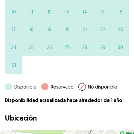
10
11
12
13
14
15
16
17
18
19
20
21
22
23
24
25
26
27
28
29
30
31
Disponible
Reservado
No disponible
Disponibilidad actualizada hace alrededor de 1 año
Ubicación