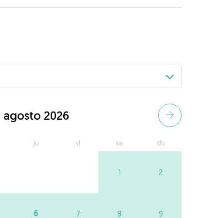
agosto 2026
ju
vi
sa
do
1
2
6
7
8
9