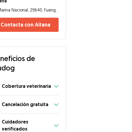
ana
Marina Nacional, 29640, Fuengirola
Contacta con Aitana
neficios de
udog
Cobertura veterinaria
Cancelación gratuita
Cuidadores
verificados