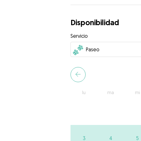
Disponibilidad
Servicio
lu
ma
mi
3
4
5