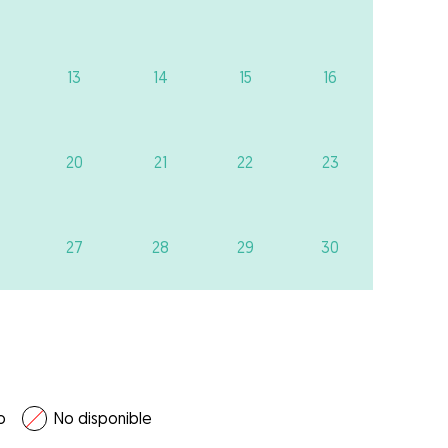
13
14
15
16
20
21
22
23
27
28
29
30
o
No disponible