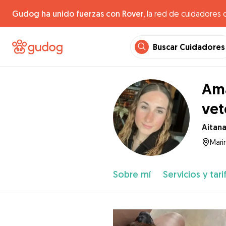
Gudog ha unido fuerzas con Rover,
la red de cuidadores 
Buscar Cuidadores
Ama
vet
Aitan
Mari
Sobre mí
Servicios y tari