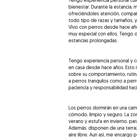
Tengo experiencia personal cuid
bienestar. Durante la estancia, 
ofreciéndoles atención, compañ
todo tipo de razas y tamaños, 
Vivo con perros desde hace año
muy especial con ellos. Tengo d
estancias prolongadas.
Tengo experiencia personal y c
en casa desde hace años. Esto 
sobre su comportamiento, rutin
a perros tranquilos como a perro
paciencia y responsabilidad haci
Los perros dormirán en una cam
cómodo, limpio y seguro. La zon
verano y estufa en invierno, pa
Además, disponen de una terraza
aire libre. Aun así, me encargo