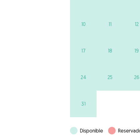
10
11
12
17
18
19
24
25
26
31
Disponible
Reservad