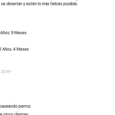
se diviertan y estén lo más felices posible.
 Años, 9 Meses
2 Años, 4 Meses
: 20 m²
 paseando perros
e otros clientes