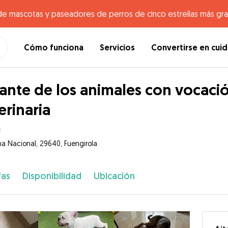
de mascotas y paseadores de perros de cinco estrellas más gr
Cómo funciona
Servicios
Convertirse en cui
nte de los animales con vocació
erinaria
a
na Nacional, 29640, Fuengirola
fas
Disponibilidad
Ubicación