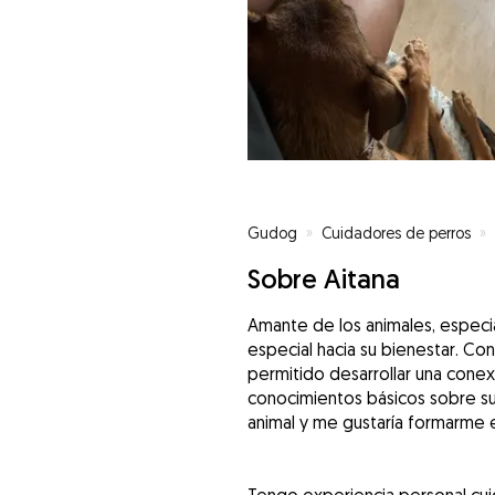
Gudog
»
Cuidadores de perros
»
Sobre Aitana
Amante de los animales, especia
especial hacia su bienestar. C
permitido desarrollar una conex
conocimientos básicos sobre su
animal y me gustaría formarme e