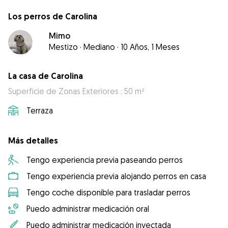
Los perros de Carolina
Mimo
Mestizo
·
Mediano
·
10 Años, 1 Meses
La casa de Carolina
Superficie de Zonas Exteriores : 50 m²
Terraza
Más detalles
Tengo experiencia previa paseando perros
Tengo experiencia previa alojando perros en casa
Tengo coche disponible para trasladar perros
Puedo administrar medicación oral
Puedo administrar medicación inyectada