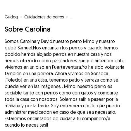
Gudog
»
Cuidadores de perros
»
Cuidadores de perros en Sonsec
Sobre Carolina
Somos Carolina y David,nuestro perro Mimo y nuestro
bebé Samuel.Nos encantan los perros y cuando hemos
podido hemos alojado perros en nuestra casa y nos
hemos ofrecido como paseadores aunque anteriormente
vivíamos en un piso en Fuerteventura.Yo he sido voluntaria
también en una perrera. Ahora vivimos en Sonseca
(Toledo) en una casa, tenemos patio y terraza como se
puede ver en las imágenes . Mimo, nuestro perro es
sociable tanto con perros como con gatos y comparte
toda la casa con nosotros. Solemos salir a pasear por la
mañana y por la tarde. Soy enfermera con lo que puedo
administrar medicación en caso de que sea necesario.
Estaremos encantados de cuidar a tu compañero/a