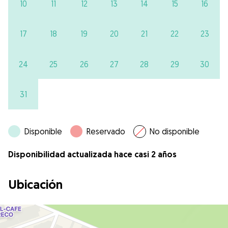
10
11
12
13
14
15
16
17
18
19
20
21
22
23
24
25
26
27
28
29
30
31
Disponible
Reservado
No disponible
Disponibilidad actualizada hace casi 2 años
Ubicación