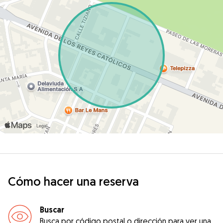
Cómo hacer una reserva
Buscar
Busca por código postal o dirección para ver una