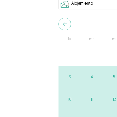
lu
ma
mi
3
4
5
10
11
12