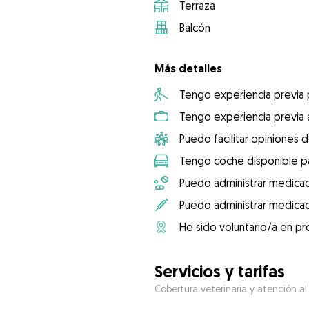
Terraza
Balcón
Más detalles
Tengo experiencia previa
Tengo experiencia previa 
Puedo facilitar opiniones d
Tengo coche disponible pa
Puedo administrar medicac
Puedo administrar medicac
He sido voluntario/a en pr
Servicios y tarifas
Cobertura veterinaria y atención al