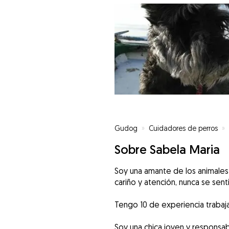
Gudog
»
Cuidadores de perros
»
Sobre Sabela Maria
Soy una amante de los animales
cariño y atención, nunca se senti
Tengo 10 de experiencia trabaj
Soy una chica joven y responsa