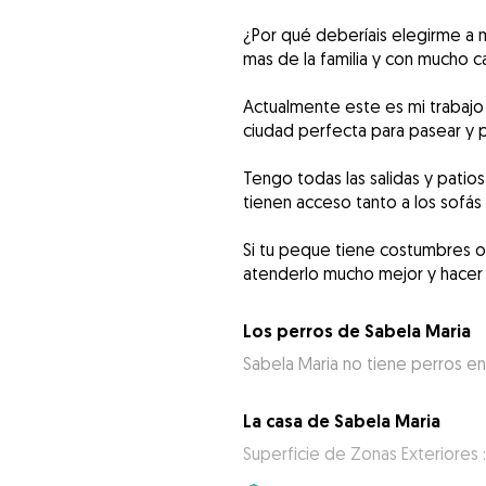
¿Por qué deberíais elegirme a m
mas de la familia y con mucho car
Actualmente este es mi trabajo 
ciudad perfecta para pasear y 
Tengo todas las salidas y patio
tienen acceso tanto a los sof
Si tu peque tiene costumbres 
atenderlo mucho mejor y hacer 
Los perros de Sabela Maria
Sabela Maria no tiene perros en
La casa de Sabela Maria
Superficie de Zonas Exteriores :