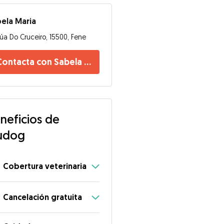
ela Maria
úa Do Cruceiro, 15500, Fene
Contacta con Sabela Maria
neficios de
udog
Cobertura veterinaria
Cancelación gratuita