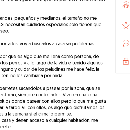
randes, pequeños y medianos, el tamaño no me
.Si necesitan cuidados especiales solo tienen que
aseo.
ortarlos, voy a buscarlos a casa sin problemas.
s por que es algo que me llena como persona, de
s perros y a lo largo de la vida e tenido algunos,
nguno y cuidar de los peludines me hace feliz, la
iten, no los cambiaria por nada.
 perretes sacándolos a pasear por la zona, que se
ntorno, siempre controlados. Vivo en una zona
e sitios donde pasear con ellos pero lo que me gusta
r la tarde allí con ellos, es algo que disfrutamos los
s a la semana si el clima lo permite.
casa y tienen acceso a cualquier habitación, me
rrete.