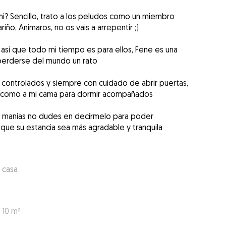
i? Sencillo, trato a los peludos como un miembro
iño, Animaros, no os vais a arrepentir ;)
así que todo mi tiempo es para ellos, Fene es una
perderse del mundo un rato
s controlados y siempre con cuidado de abrir puertas,
ás como a mi cama para dormir acompañados
o manías no dudes en decírmelo para poder
que su estancia sea más agradable y tranquila
 casa
 10 m²