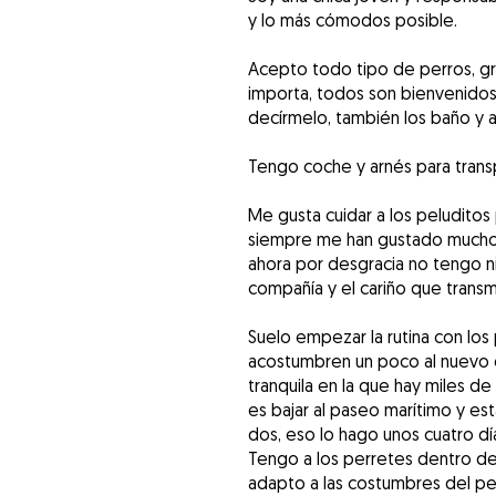
y lo más cómodos posible.
Acepto todo tipo de perros, g
importa, todos son bienvenidos
decírmelo, también los baño y 
Tengo coche y arnés para transp
Me gusta cuidar a los peludito
siempre me han gustado mucho lo
ahora por desgracia no tengo ni
compañía y el cariño que transm
Suelo empezar la rutina con los
acostumbren un poco al nuevo e
tranquila en la que hay miles d
es bajar al paseo marítimo y esta
dos, eso lo hago unos cuatro día
Tengo a los perretes dentro de 
adapto a las costumbres del pe