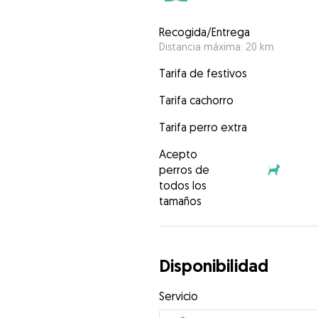
Recogida/Entrega
Distancia máxima: 20 km
Tarifa de festivos
Tarifa cachorro
Tarifa perro extra
Acepto
perros de
todos los
tamaños
Disponibilidad
Servicio