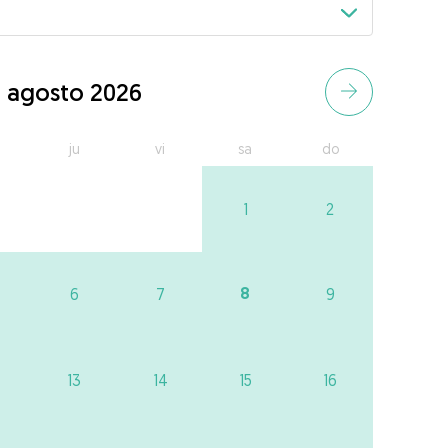
agosto 2026
ju
vi
sa
do
1
2
8
6
7
9
13
14
15
16