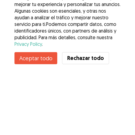
mejorar tu experiencia y personalizar tus anuncios.
Algunas cookies son esenciales, y otras nos
ayudan a analizar el tráfico y mejorar nuestro
servicio para ti.Podemos compartir datos, como
identificadores únicos, con partners de análisis y
publicidad. Para más detalles, consulte nuestra
Privacy Policy
.
Contacta con Lidia
Rechazar todo
Aceptar todo
¿Conoces los Beneficios de Gudog? Ver más
Servicios
Cómo funciona
Sobre Gudog
Opiniones