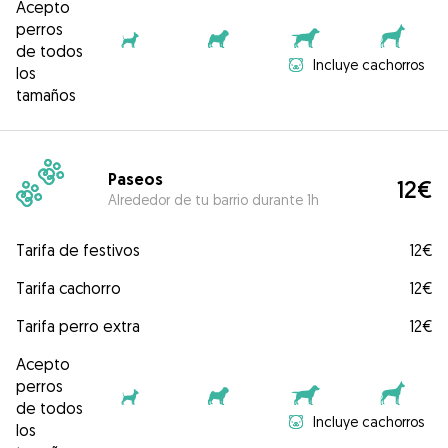
Acepto
perros
de todos
Incluye cachorros
los
tamaños
Paseos
12€
Alrededor de tu barrio durante 1h
Tarifa de festivos
12€
Tarifa cachorro
12€
Tarifa perro extra
12€
Acepto
perros
de todos
Incluye cachorros
los