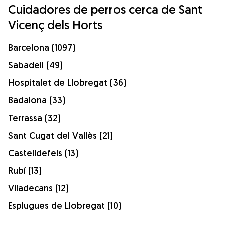
Cuidadores de perros cerca de Sant
Vicenç dels Horts
Barcelona (1097)
Sabadell (49)
Hospitalet de Llobregat (36)
Badalona (33)
Terrassa (32)
Sant Cugat del Vallès (21)
Castelldefels (13)
Rubí (13)
Viladecans (12)
Esplugues de Llobregat (10)