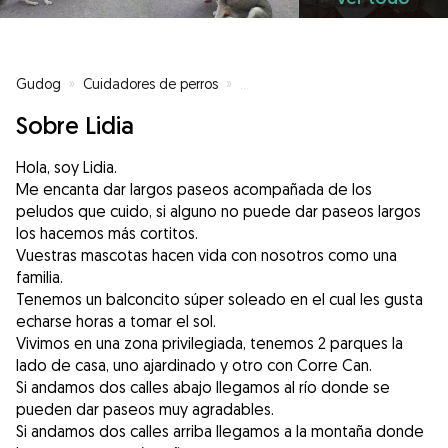
Gudog
»
Cuidadores de perros
»
Cuidadores de perros en Sant Vi
Sobre Lidia
Hola, soy Lidia.
Me encanta dar largos paseos acompañada de los
peludos que cuido, si alguno no puede dar paseos largos
los hacemos más cortitos.
Vuestras mascotas hacen vida con nosotros como una
familia.
Tenemos un balconcito súper soleado en el cual les gusta
echarse horas a tomar el sol.
Vivimos en una zona privilegiada, tenemos 2 parques la
lado de casa, uno ajardinado y otro con Corre Can.
Si andamos dos calles abajo llegamos al río donde se
pueden dar paseos muy agradables.
Si andamos dos calles arriba llegamos a la montaña donde