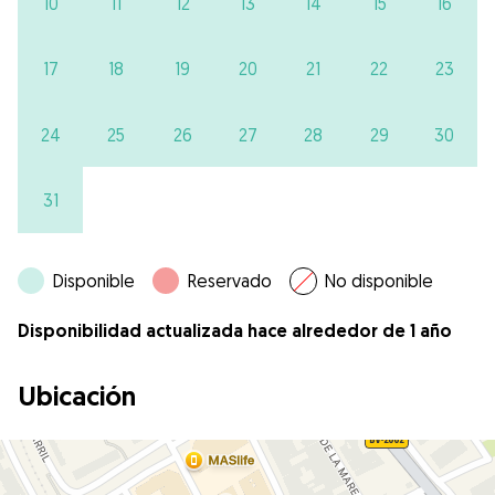
10
11
12
13
14
15
16
17
18
19
20
21
22
23
24
25
26
27
28
29
30
31
Disponible
Reservado
No disponible
Disponibilidad actualizada hace alrededor de 1 año
Ubicación