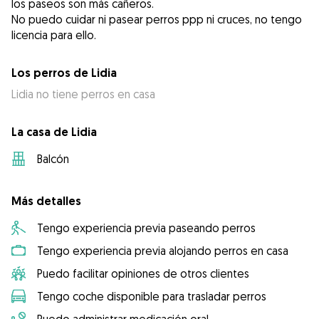
los paseos son más cañeros.
No puedo cuidar ni pasear perros ppp ni cruces, no tengo
licencia para ello.
Los perros de Lidia
Lidia no tiene perros en casa
La casa de Lidia
Balcón
Más detalles
Tengo experiencia previa paseando perros
Tengo experiencia previa alojando perros en casa
Puedo facilitar opiniones de otros clientes
Tengo coche disponible para trasladar perros