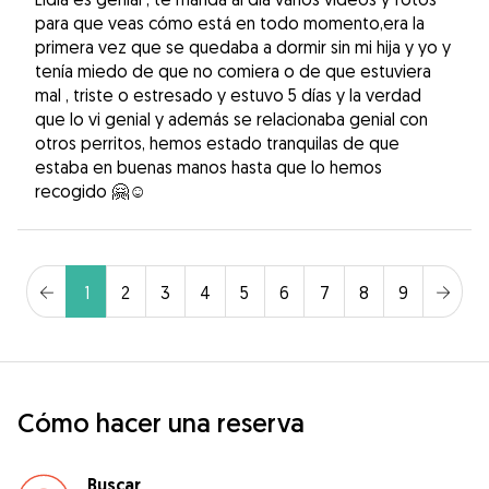
para que veas cómo está en todo momento,era la
primera vez que se quedaba a dormir sin mi hija y yo y
tenía miedo de que no comiera o de que estuviera
mal , triste o estresado y estuvo 5 días y la verdad
que lo vi genial y además se relacionaba genial con
otros perritos, hemos estado tranquilas de que
estaba en buenas manos hasta que lo hemos
recogido 🤗☺️
1
2
3
4
5
6
7
8
9
Cómo hacer una reserva
Buscar