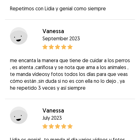
Repetimos con Lidia y genial como siempre
Vanessa
September 2023
me encanta la manera que tiene de cuidar a los perros
, es atenta ,cariñosa y se nota que ama a los animales ,
te manda vídeosy fotos todos los días para que veas
cómo están ,sin duda si no es con ella no lo dejo , ya
he repetido 3 veces y así siempre
Vanessa
July 2023
Lídia es genial , te manda al día varios vídeos y fotos