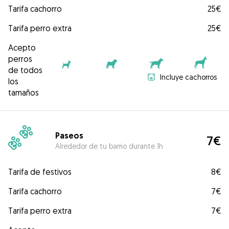
Tarifa cachorro
25€
Tarifa perro extra
25€
Acepto
perros
de todos
Incluye cachorros
los
tamaños
Paseos
7€
Alrededor de tu barrio durante 1h
Tarifa de festivos
8€
Tarifa cachorro
7€
Tarifa perro extra
7€