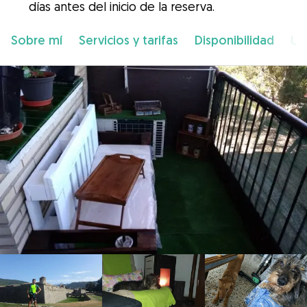
días antes del inicio de la reserva.
Sobre mí
Servicios y tarifas
Disponibilidad
Ub