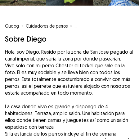
Gudog
»
Cuidadores de perros
»
Cuidadores de perros en Zarago
Sobre Diego
Hola, soy Diego. Resido por la zona de San Jose pegado al
canal imperial, que sería la zona por donde pasearian.
Vivo solo con mi perro Chester el teckel que sale en la
foto. El es muy sociable y se lleva bien con todos los
perros. Esta totalmente acostumbrado a convivir con más
perros, así el perrete que estuviera alojado con nosotros
estaría acompañado en todo momento.
La casa donde vivo es grande y dispongo de 4
habitaciones, Terraza, amplio salón. Una habitación para
ellos donde tienen camas y jueguetes así como un salón
espacioso con terraza.
Si la estancia de los perros incluye el fin de semana