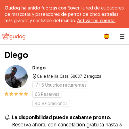
Gudog ha unido fuerzas con Rover,
la red de cuidadores
de mascotas y paseadores de perros de cinco estrellas
más grande y confiable del mundo.
Activar mi cuenta.
|
Diego
Diego
Calle Melilla Casa, 50007, Zaragoza
5
Usuarios recurrentes
66
Reservas
40
Valoraciones
La disponibilidad puede acabarse pronto.
Reserva ahora, con cancelación gratuita hasta 3