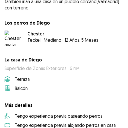
también irían a una casa en un pueblo cercano(Valmadrid)
con terreno.
Los perros de Diego
Chester
Teckel
·
Mediano
·
12 Años, 5 Meses
La casa de Diego
Superficie de Zonas Exteriores : 6 m²
Terraza
Balcón
Más detalles
Tengo experiencia previa paseando perros
Tengo experiencia previa alojando perros en casa