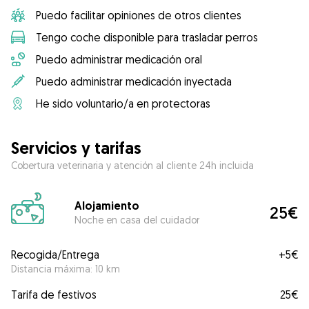
Puedo facilitar opiniones de otros clientes
Tengo coche disponible para trasladar perros
Puedo administrar medicación oral
Puedo administrar medicación inyectada
He sido voluntario/a en protectoras
Servicios y tarifas
Cobertura veterinaria y atención al cliente 24h incluida
Alojamiento
25€
Noche en casa del cuidador
Recogida/Entrega
+
5€
Distancia máxima: 10 km
Tarifa de festivos
25€