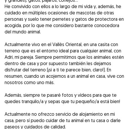
y grandes), gatos, pájaros, conejos...
He convivido con ellos a lo largo de mi vida y, además, he
cuidado en múltiples ocasiones de mascotas de otras
personas y suelo tener perretes y gatos de protectora en
acogida, por lo que me considero bastante conocedora
del mundo animal.
Actualmente vivo en el Vallès Oriental, en una casita con
terreno que es el entorno ideal para cualquier animal, con
Adri, mi pareja. Siempre permitimos que los animales estén
dentro de casa y por supuesto también les dejamos
disfrutar del terreno (¡si a ti te parece bien, claro!). En
resumen, cuando un acojemos a un animal en casa, vive con
nosotros como uno más.
Además, siempre te pasaré fotos y vídeos para que te
quedes tranquilo/a y sepas que tu pequeño/a está bien!
Actualmente no ofrezco servicio de alojamiento en mi
casa, pero sí puedo cuidar de tu animal en tu casa o darle
paseos y cuidados de calidad.