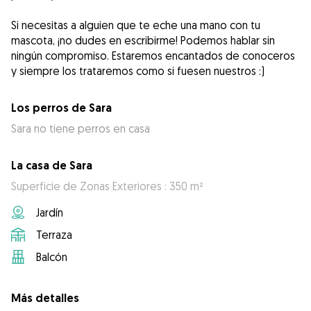
Si necesitas a alguien que te eche una mano con tu
mascota, ¡no dudes en escribirme! Podemos hablar sin
ningún compromiso. Estaremos encantados de conoceros
y siempre los trataremos como si fuesen nuestros :)
Los perros de Sara
Sara no tiene perros en casa
La casa de Sara
Superficie de Zonas Exteriores : 350 m²
Jardín
Terraza
Balcón
Más detalles