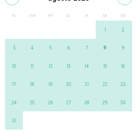
lu
ma
mi
ju
vi
sa
do
1
2
8
3
4
5
6
7
9
10
11
12
13
14
15
16
17
18
19
20
21
22
23
24
25
26
27
28
29
30
31