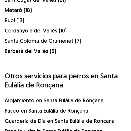
Mataró (18)
Rubí (13)
Cerdanyola del Vallès (10)
Santa Coloma de Gramenet (7)
Barberà del Vallès (5)
Otros servicios para perros en Santa
Eulàlia de Ronçana
Alojamiento en Santa Eulàlia de Ronçana
Paseo en Santa Eulàlia de Ronçana
Guardería de Día en Santa Eulàlia de Ronçana