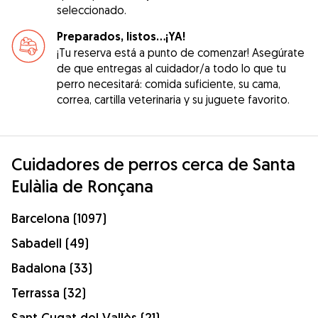
seleccionado.
Preparados, listos...¡YA!
¡Tu reserva está a punto de comenzar! Asegúrate
de que entregas al cuidador/a todo lo que tu
perro necesitará: comida suficiente, su cama,
correa, cartilla veterinaria y su juguete favorito.
Cuidadores de perros cerca de Santa
Eulàlia de Ronçana
Barcelona (1097)
Sabadell (49)
Badalona (33)
Terrassa (32)
Sant Cugat del Vallès (21)