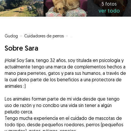
5 fotos
ver todo
Gudog
»
Cuidadores de perros
»
Cuidadores de perros en Santa E
Sobre Sara
¡Hola! Soy Sara, tengo 32 años, soy titulada en psicología y
actualmente tengo una marca de complementos hechos a
mano para perretes, gatos y para sus humanos, a través de
la cual dono parte de los beneficios a una protectora de
animales :)
Los animales forman parte de mi vida desde que tengo
uso de razón y no concibo una vida sin tener a algún
peludo cerca.
Tengo mucha experiencia en el cuidado de mascotas de
todo tipo, desde pequeños roedores, perros (pequeños