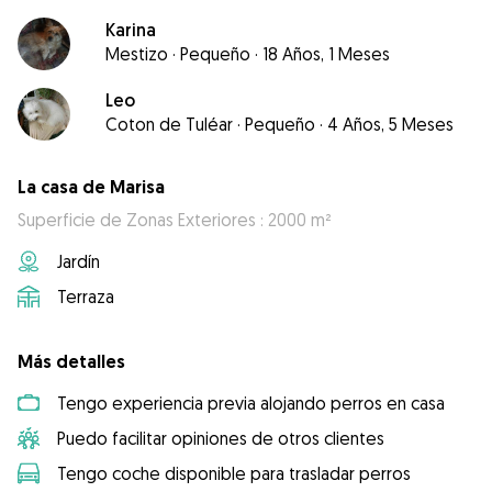
Karina
Mestizo
·
Pequeño
·
18 Años, 1 Meses
Leo
Coton de Tuléar
·
Pequeño
·
4 Años, 5 Meses
La casa de Marisa
Superficie de Zonas Exteriores : 2000 m²
Jardín
Terraza
Más detalles
Tengo experiencia previa alojando perros en casa
Puedo facilitar opiniones de otros clientes
Tengo coche disponible para trasladar perros