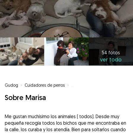
54 fotos
ver todo
Gudog
»
Cuidadores de perros
»
Cuidadores de perros en Oleiros
Sobre Marisa
Me gustan muchísimo los animales ( todos). Desde muy
pequeña recogía todos los bichos que me encontraba en
la calle, los curaba y los atendía. Bien para soltarlos cuando