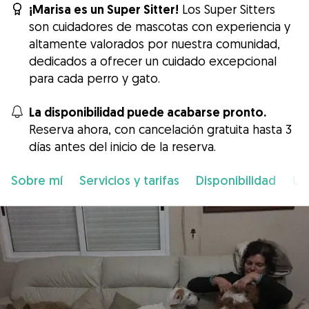
¡Marisa es un Super Sitter!
Los Super Sitters
son cuidadores de mascotas con experiencia y
altamente valorados por nuestra comunidad,
dedicados a ofrecer un cuidado excepcional
para cada perro y gato.
La disponibilidad puede acabarse pronto.
Reserva ahora, con cancelación gratuita hasta 3
días antes del inicio de la reserva.
Sobre mí
Servicios y tarifas
Disponibilidad
Ub