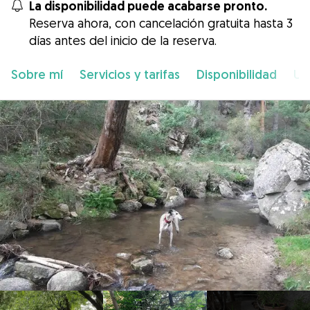
La disponibilidad puede acabarse pronto.
Reserva ahora, con cancelación gratuita hasta 3
días antes del inicio de la reserva.
Sobre mí
Servicios y tarifas
Disponibilidad
Ub