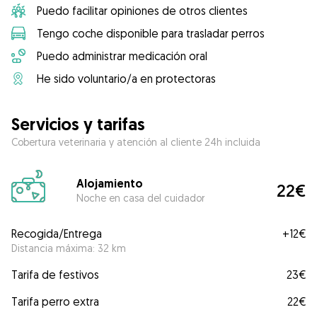
Puedo facilitar opiniones de otros clientes
Tengo coche disponible para trasladar perros
Puedo administrar medicación oral
He sido voluntario/a en protectoras
Servicios y tarifas
Cobertura veterinaria y atención al cliente 24h incluida
Alojamiento
22€
Noche en casa del cuidador
Recogida/Entrega
+
12€
Distancia máxima: 32 km
Tarifa de festivos
23€
Tarifa perro extra
22€