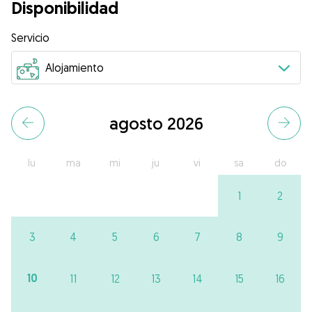
Disponibilidad
Servicio
agosto 2026
lu
ma
mi
ju
vi
sa
do
1
2
3
4
5
6
7
8
9
10
11
12
13
14
15
16