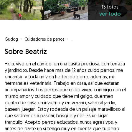
13 fotos
ver todo
Gudog
»
Cuidadores de perros
»
Cuidadores de perros en Cercedi
Sobre Beatriz
Hola, vivo en el campo, en una casita preciosa, con terraza
y jardincito. Desde hace mas de 12 años cuido perros, me
encantan y toda mi vida he tenido perro, ademas, mi
hermana es veterinaria. Trabajo en casa, así que estarán
acompañados. Los perros que cuido viven conmigo con el
mismo amor y cuidado que tiene mi galgo, duermen
dentro de casa en invierno y en verano, salen al jardín,
pasean, juegan. Estoy rodeada de un paisaje maravilloso al
que saldremos a pasear, bosque y rios. Es un lugar
tranquilo. Acepto perros educados, nunca agresivos, y
antes de darte un sí tengo muy en cuenta que tu perro