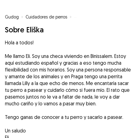
Gudog
»
Cuidadores de perros
»
Cuidadores de perros en Binissa
Sobre Eliška
Hola a todos!
Me llamo Eli. Soy una checa viviendo en Binissalem. Estoy
aquí estudiando español y gracias a eso tengo mucha
flexibilidad con mis horarios. Soy una persona responsable
y amante de los animales y en Praga tengo una perrita
llamada Lilly a la que echo de menos. Me encantaría sacar
tu perro a pasear y cuidarlo cómo si fuera mío. El rato que
pasemos juntos no le va a faltar de nada, le voy a dar
mucho cariño y lo vamos a pasar muy bien.
Tengo ganas de conocer a tu perro y sacarlo a pasear.
Un saludo
Eli