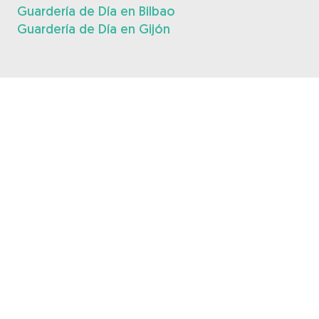
Guardería de Día en Bilbao
Guardería de Día en Gijón