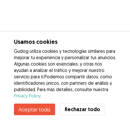
Usamos cookies
Gudog utiliza cookies y tecnologías similares para
mejorar tu experiencia y personalizar tus anuncios.
Algunas cookies son esenciales, y otras nos
ayudan a analizar el tráfico y mejorar nuestro
servicio para ti.Podemos compartir datos, como
identificadores únicos, con partners de análisis y
publicidad. Para más detalles, consulte nuestra
Privacy Policy
.
Contacta con María Nazaret
Rechazar todo
Aceptar todo
¿Conoces los Beneficios de Gudog? Ver más