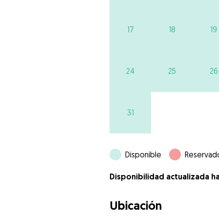
17
18
19
24
25
26
31
Disponible
Reservad
Disponibilidad actualizada h
Ubicación