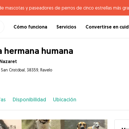
de mascotas y paseadores de perros de cinco estrellas más gr
Cómo funciona
Servicios
Convertirse en cui
a hermana humana
 Nazaret
 San Cristóbal, 38359, Ravelo
fas
Disponibilidad
Ubicación