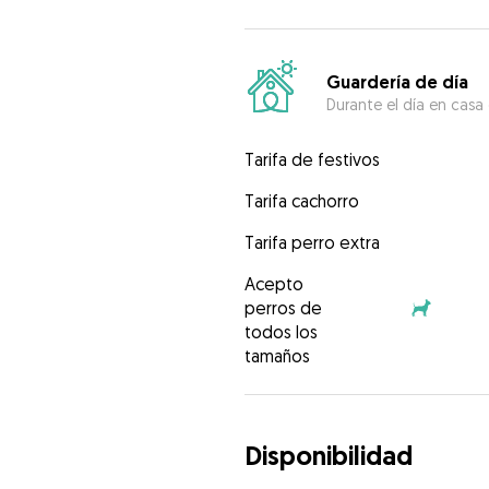
Guardería de día
Durante el día en casa
Tarifa de festivos
Tarifa cachorro
Tarifa perro extra
Acepto
perros de
todos los
tamaños
Disponibilidad