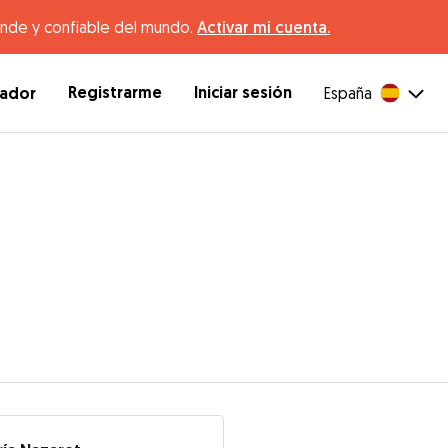
ande y confiable del mundo.
Activar mi cuenta.
Registrarme
Iniciar sesión
dador
España