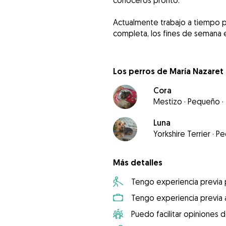
conoceros pronto.
Actualmente trabajo a tiempo p
completa, los fines de semana 
Los perros de María Nazaret
Cora
Mestizo
·
Pequeño
·
Luna
Yorkshire Terrier
·
Pe
Más detalles
Tengo experiencia previa
Tengo experiencia previa 
Puedo facilitar opiniones d