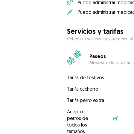
Puedo administrar medicac
Puedo administrar medicac
Servicios y tarifas
Cobertura veterinaria y atención al
Paseos
Alrededor de tu barrio 
Tarifa de festivos
Tarifa cachorro
Tarifa perro extra
Acepto
perros de
todos los
tamaños