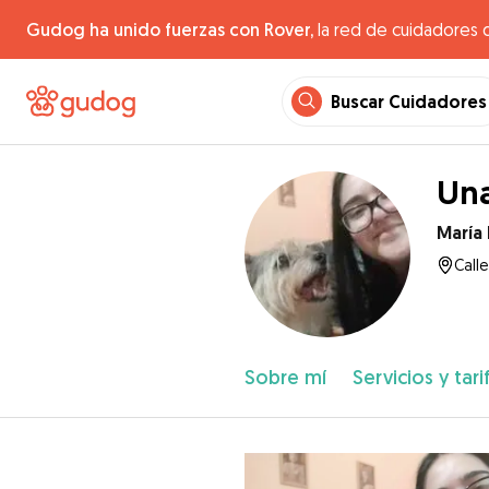
Gudog ha unido fuerzas con Rover,
la red de cuidadores 
Buscar Cuidadores
Un
María
Calle
Sobre mí
Servicios y tari