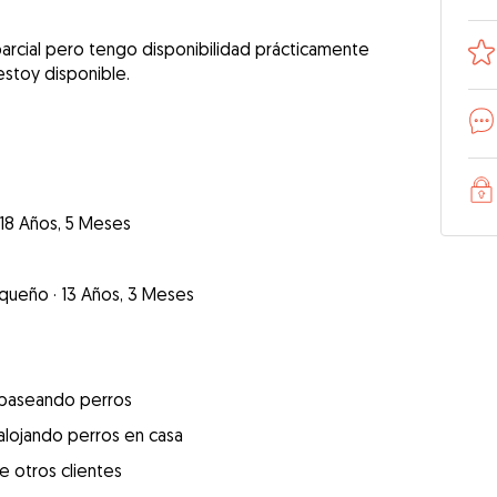
arcial pero tengo disponibilidad prácticamente
estoy disponible.
18 Años, 5 Meses
queño
·
13 Años, 3 Meses
 paseando perros
alojando perros en casa
e otros clientes