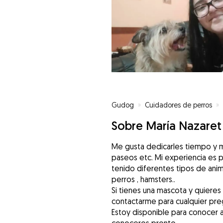
Gudog
»
Cuidadores de perros
»
Sobre María Nazaret
Me gusta dedicarles tiempo y mimo
paseos etc. Mi experiencia es 
tenido diferentes tipos de anim
perros , hamsters..
Si tienes una mascota y quiere
contactarme para cualquier pre
Estoy disponible para conocer a 