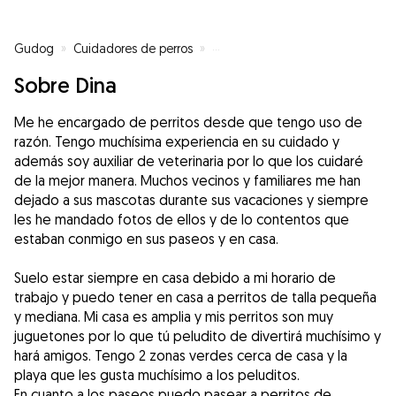
Gudog
»
Cuidadores de perros
»
Cuidadores de perros en Alhaurín
Sobre Dina
Me he encargado de perritos desde que tengo uso de
razón. Tengo muchísima experiencia en su cuidado y
además soy auxiliar de veterinaria por lo que los cuidaré
de la mejor manera. Muchos vecinos y familiares me han
dejado a sus mascotas durante sus vacaciones y siempre
les he mandado fotos de ellos y de lo contentos que
estaban conmigo en sus paseos y en casa.
Suelo estar siempre en casa debido a mi horario de
trabajo y puedo tener en casa a perritos de talla pequeña
y mediana. Mi casa es amplia y mis perritos son muy
juguetones por lo que tú peludito de divertirá muchísimo y
hará amigos. Tengo 2 zonas verdes cerca de casa y la
playa que les gusta muchísimo a los peluditos.
En cuanto a los paseos puedo pasear a perritos de