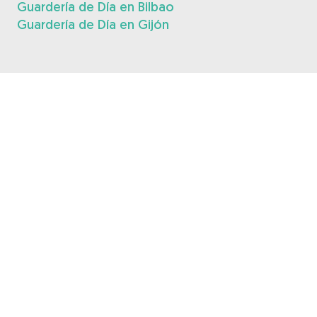
Guardería de Día en Bilbao
Guardería de Día en Gijón