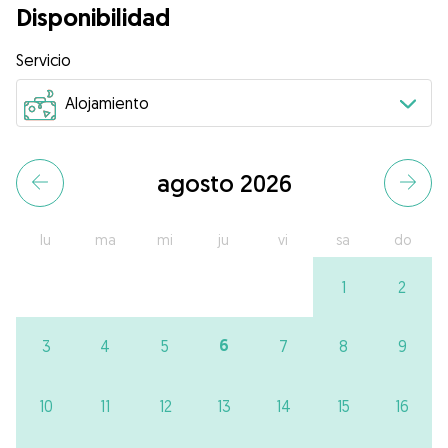
Disponibilidad
Servicio
agosto 2026
lu
ma
mi
ju
vi
sa
do
1
2
6
3
4
5
7
8
9
10
11
12
13
14
15
16