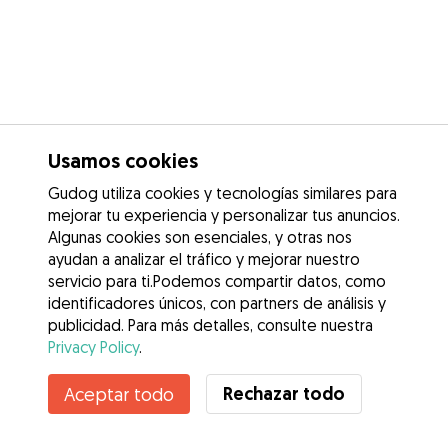
Usamos cookies
Gudog utiliza cookies y tecnologías similares para
mejorar tu experiencia y personalizar tus anuncios.
Algunas cookies son esenciales, y otras nos
ayudan a analizar el tráfico y mejorar nuestro
servicio para ti.Podemos compartir datos, como
identificadores únicos, con partners de análisis y
publicidad. Para más detalles, consulte nuestra
Privacy Policy
.
Contacta con Laura
Rechazar todo
Aceptar todo
¿Conoces los Beneficios de Gudog? Ver más