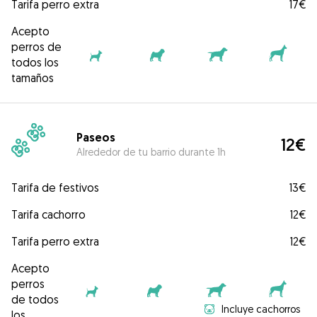
Tarifa perro extra
17€
Acepto
perros de
todos los
tamaños
Paseos
12€
Alrededor de tu barrio durante 1h
Tarifa de festivos
13€
Tarifa cachorro
12€
Tarifa perro extra
12€
Acepto
perros
de todos
Incluye cachorros
los