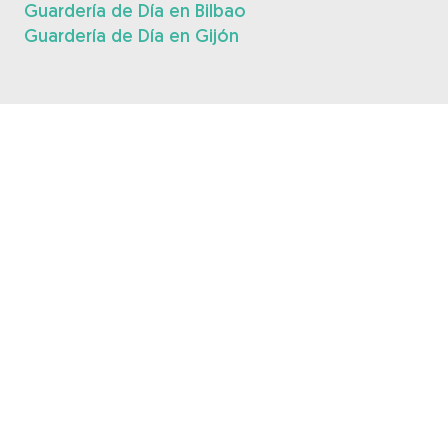
Guardería de Día en Bilbao
Guardería de Día en Gijón