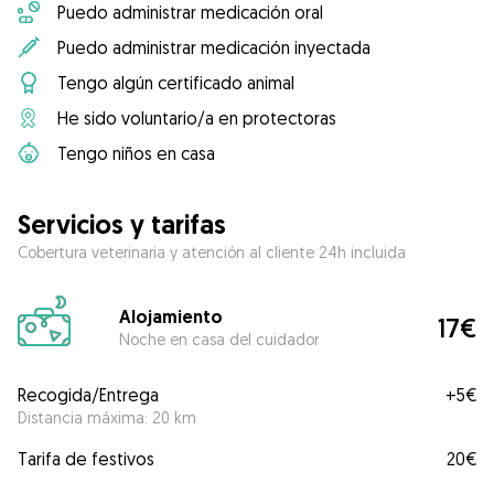
Puedo administrar medicación oral
Puedo administrar medicación inyectada
Tengo algún certificado animal
He sido voluntario/a en protectoras
Tengo niños en casa
Servicios y tarifas
Cobertura veterinaria y atención al cliente 24h incluida
Alojamiento
17€
Noche en casa del cuidador
Recogida/Entrega
+
5€
Distancia máxima: 20 km
Tarifa de festivos
20€