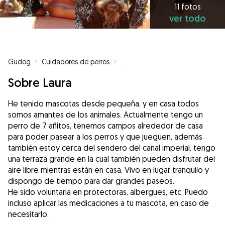
11 fotos
ver todo
Gudog
»
Cuidadores de perros
»
Cuidadores de perros en Grisén
Sobre Laura
He tenido mascotas desde pequeña, y en casa todos
somos amantes de los animales. Actualmente tengo un
perro de 7 añitos, tenemos campos alrededor de casa
para poder pasear a los perros y que jueguen, además
también estoy cerca del sendero del canal imperial, tengo
una terraza grande en la cual también pueden disfrutar del
aire libre mientras están en casa. Vivo en lugar tranquilo y
dispongo de tiempo para dar grandes paseos.
He sido voluntaria en protectoras, albergues, etc. Puedo
incluso aplicar las medicaciones a tu mascota, en caso de
necesitarlo.