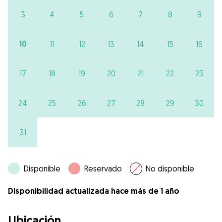
3
4
5
6
7
8
9
10
11
12
13
14
15
16
17
18
19
20
21
22
23
24
25
26
27
28
29
30
31
Disponible
Reservado
No disponible
Disponibilidad actualizada hace más de 1 año
Ubicación