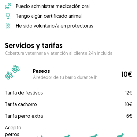
Puedo administrar medicación oral
Tengo algún certificado animal
He sido voluntario/a en protectoras
Servicios y tarifas
Cobertura veterinaria y atención al cliente 24h incluida
Paseos
10€
Alrededor de tu barrio durante 1h
Tarifa de festivos
12€
Tarifa cachorro
10€
Tarifa perro extra
6€
Acepto
perros