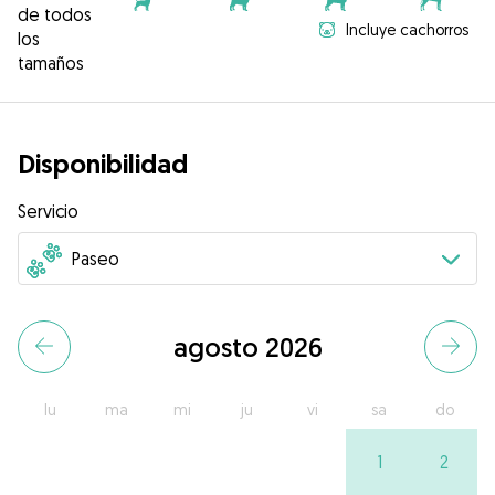
de todos
Incluye cachorros
los
tamaños
Disponibilidad
Servicio
agosto 2026
lu
ma
mi
ju
vi
sa
do
1
2