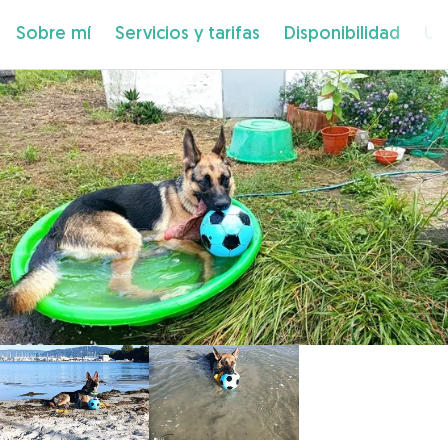
Sobre mí
Servicios y tarifas
Disponibilidad
Ub