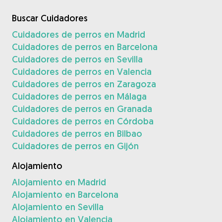
Buscar Cuidadores
Cuidadores de perros en Madrid
Cuidadores de perros en Barcelona
Cuidadores de perros en Sevilla
Cuidadores de perros en Valencia
Cuidadores de perros en Zaragoza
Cuidadores de perros en Málaga
Cuidadores de perros en Granada
Cuidadores de perros en Córdoba
Cuidadores de perros en Bilbao
Cuidadores de perros en Gijón
Alojamiento
Alojamiento en Madrid
Alojamiento en Barcelona
Alojamiento en Sevilla
Alojamiento en Valencia