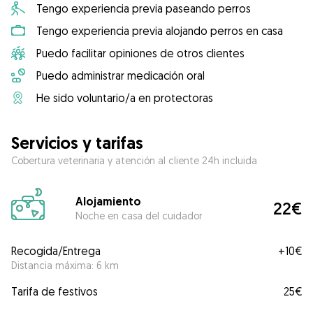
Tengo experiencia previa paseando perros
Tengo experiencia previa alojando perros en casa
Puedo facilitar opiniones de otros clientes
Puedo administrar medicación oral
He sido voluntario/a en protectoras
Servicios y tarifas
Cobertura veterinaria y atención al cliente 24h incluida
Alojamiento
22€
Noche en casa del cuidador
Recogida/Entrega
+
10€
Distancia máxima: 6 km
Tarifa de festivos
25€