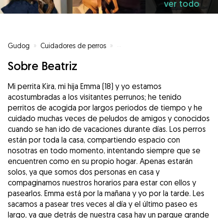
ver todo
Gudog
»
Cuidadores de perros
»
Cuidadores de perros en Zarago
Sobre Beatriz
Mi perrita Kira, mi hija Emma (18) y yo estamos
acostumbradas a los visitantes perrunos; he tenido
perritos de acogida por largos periodos de tiempo y he
cuidado muchas veces de peludos de amigos y conocidos
cuando se han ido de vacaciones durante días. Los perros
están por toda la casa, compartiendo espacio con
nosotras en todo momento, intentando siempre que se
encuentren como en su propio hogar. Apenas estarán
solos, ya que somos dos personas en casa y
compaginamos nuestros horarios para estar con ellos y
pasearlos. Emma está por la mañana y yo por la tarde. Les
sacamos a pasear tres veces al día y el último paseo es
largo, ya que detrás de nuestra casa hay un parque grande