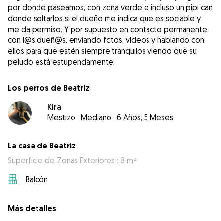
por donde paseamos, con zona verde e incluso un pipi can
donde soltarlos si el dueño me indica que es sociable y
me da permiso. Y por supuesto en contacto permanente
con l@s dueñ@s, enviando fotos, vídeos y hablando con
ellos para que estén siempre tranquilos viendo que su
peludo está estupendamente.
Los perros de Beatriz
Kira
Mestizo
·
Mediano
·
6 Años, 5 Meses
La casa de Beatriz
Superficie de Zonas Exteriores : 8 m²
Balcón
Más detalles