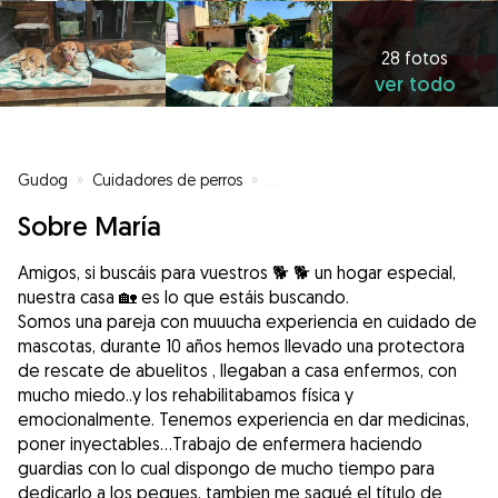
28 fotos
ver todo
Gudog
»
Cuidadores de perros
»
Cuidadores de perros en Marratx
Sobre María
Amigos, si buscáis para vuestros 🐕 🐕 un hogar especial,
nuestra casa 🏡 es lo que estáis buscando.
Somos una pareja con muuucha experiencia en cuidado de
mascotas, durante 10 años hemos llevado una protectora
de rescate de abuelitos , llegaban a casa enfermos, con
mucho miedo..y los rehabilitabamos física y
emocionalmente. Tenemos experiencia en dar medicinas,
poner inyectables...Trabajo de enfermera haciendo
guardias con lo cual dispongo de mucho tiempo para
dedicarlo a los peques, tambien me saqué el título de