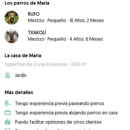
Los perros de María
RUFO
Mestizo
·
Pequeño
·
16 Años, 2 Meses
TXAKOLÍ
Mestizo
·
Pequeño
·
4 Años, 6 Meses
La casa de María
Superficie de Zonas Exteriores : 1000 m²
Jardín
Más detalles
Tengo experiencia previa paseando perros
Tengo experiencia previa alojando perros en casa
Puedo facilitar opiniones de otros clientes