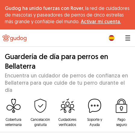
Gudog ha unido fuerzas con Rover,
la red de cuidadores
de mascotas y paseadores de perros de cinco estrellas
más grande y confiable del mundo.
Activar mi cuenta.
|
Guardería de día para perros en
Bellaterra
Encuentra un cuidador de perros de confianza en
Bellaterra para que cuide de tu perro durante el
día
Cobertura
Cancelación
Cuidadores
Soporte y
Pago
veterinaria
gratuita
verificados
Ayuda
seguro